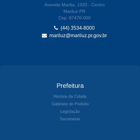
Avenida Marilia, 1920 - Centro
Mariluz-PR
Cep: 87470-000
(44) 3534-8000
mariluz@mariluz.pr.gov.br
Prefeitura
História da Cidade
Gabinete do Prefeito
Legislação
Secretarias