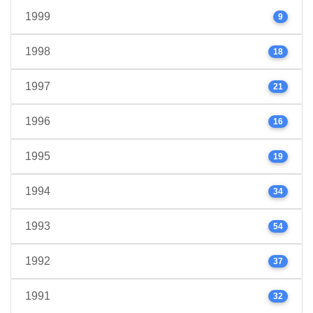
1999
9
1998
18
1997
21
1996
16
1995
19
1994
34
1993
54
1992
37
1991
32