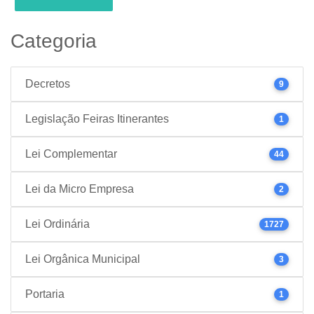
Categoria
Decretos
9
Legislação Feiras Itinerantes
1
Lei Complementar
44
Lei da Micro Empresa
2
Lei Ordinária
1727
Lei Orgânica Municipal
3
Portaria
1