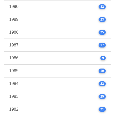
1990
32
1989
23
1988
25
1987
17
1986
9
1985
19
1984
22
1983
25
1982
21