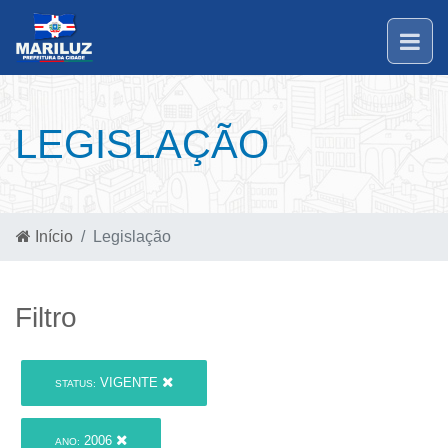
LEGISLAÇÃO
Início
Legislação
Filtro
VIGENTE
STATUS:
2006
ANO: