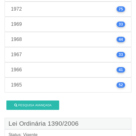
1972
75
1969
33
1968
44
1967
33
1966
41
1965
52
PESQUISA AVANÇADA
Lei Ordinária 1390/2006
Status:
Vigente