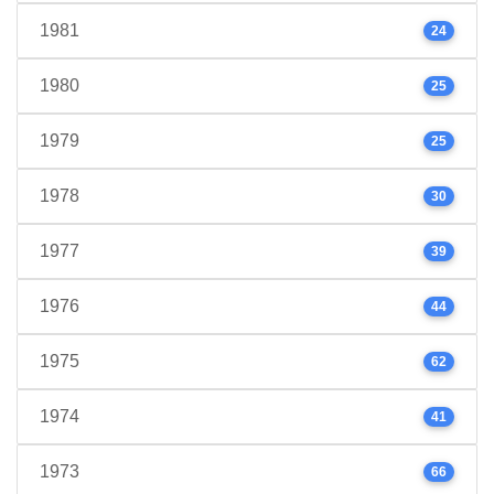
1981
24
1980
25
1979
25
1978
30
1977
39
1976
44
1975
62
1974
41
1973
66