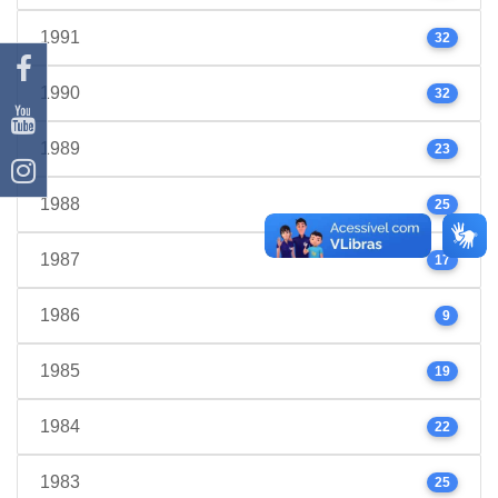
1991
32
1990
32
1989
23
1988
25
1987
17
1986
9
1985
19
1984
22
1983
25