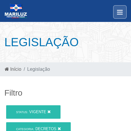
LEGISLAÇÃO
Início
Legislação
Filtro
VIGENTE
STATUS:
DECRETOS
CATEGORIA: