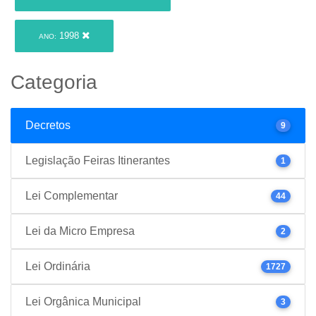
1998
ANO:
Categoria
Decretos
9
Legislação Feiras Itinerantes
1
Lei Complementar
44
Lei da Micro Empresa
2
Lei Ordinária
1727
Lei Orgânica Municipal
3