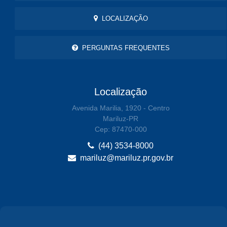
LOCALIZAÇÃO
PERGUNTAS FREQUENTES
Localização
Avenida Marilia, 1920 - Centro
Mariluz-PR
Cep: 87470-000
(44) 3534-8000
mariluz@mariluz.pr.gov.br