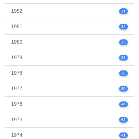
1982
21
1981
24
1980
25
1979
25
1978
30
1977
39
1976
44
1975
62
1974
41