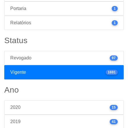
Portaria
1
Relatórios
1
Status
Revogado
97
Vigente
1691
Ano
2020
15
2019
41