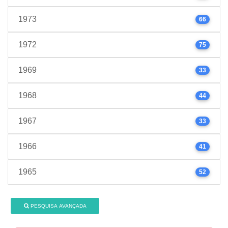
1973
66
1972
75
1969
33
1968
44
1967
33
1966
41
1965
52
PESQUISA AVANÇADA