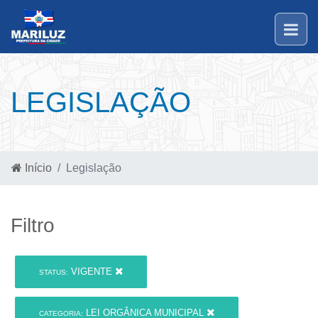
LEGISLAÇÃO
Início
Legislação
Filtro
VIGENTE
STATUS:
LEI ORGÂNICA MUNICIPAL
CATEGORIA: