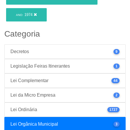
1974
ANO:
Categoria
Decretos
9
Legislação Feiras Itinerantes
1
Lei Complementar
44
Lei da Micro Empresa
2
Lei Ordinária
1727
Lei Orgânica Municipal
3