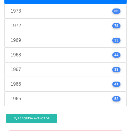
1973
66
1972
75
1969
33
1968
44
1967
33
1966
41
1965
52
PESQUISA AVANÇADA