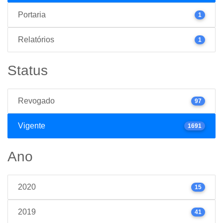
Portaria
1
Relatórios
1
Status
Revogado
97
Vigente
1691
Ano
2020
15
2019
41