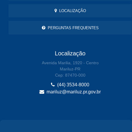
LOCALIZAÇÃO
PERGUNTAS FREQUENTES
Localização
Avenida Marilia, 1920 - Centro
Mariluz-PR
Cep: 87470-000
(44) 3534-8000
mariluz@mariluz.pr.gov.br