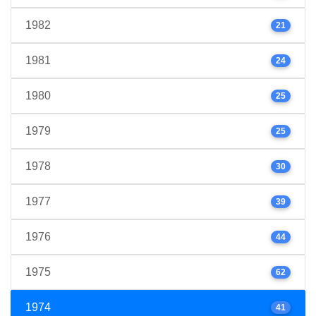
1982
21
1981
24
1980
25
1979
25
1978
30
1977
39
1976
44
1975
62
1974
41