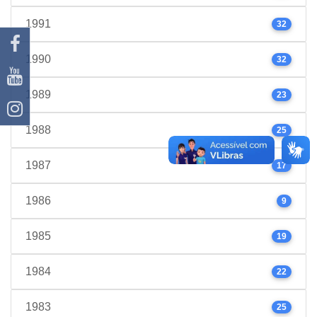
1991
32
1990
32
1989
23
1988
25
1987
17
1986
9
1985
19
1984
22
1983
25