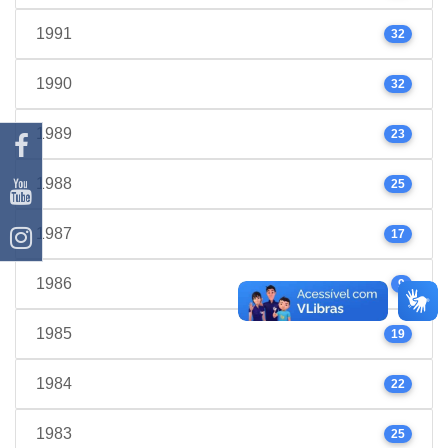
1991
32
1990
32
1989
23
1988
25
1987
17
1986
9
1985
19
1984
22
1983
25