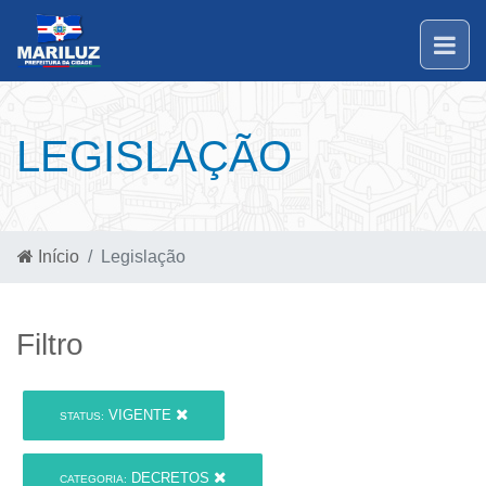
LEGISLAÇÃO
Início
Legislação
Filtro
VIGENTE
STATUS:
DECRETOS
CATEGORIA: