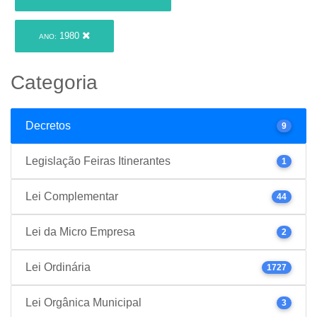
1980
ANO:
Categoria
Decretos
9
Legislação Feiras Itinerantes
1
Lei Complementar
44
Lei da Micro Empresa
2
Lei Ordinária
1727
Lei Orgânica Municipal
3