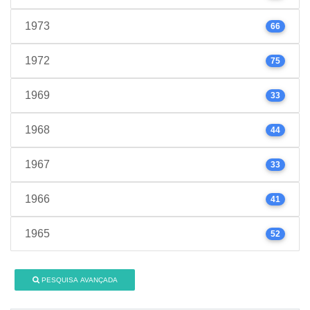
1973
66
1972
75
1969
33
1968
44
1967
33
1966
41
1965
52
PESQUISA AVANÇADA