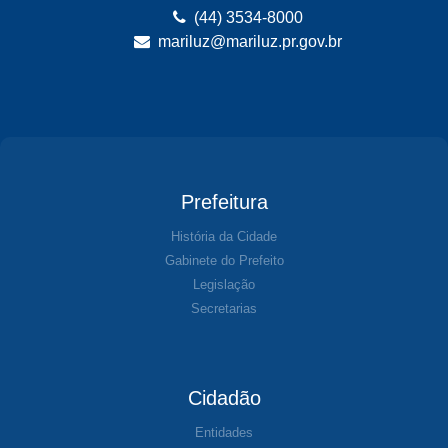
(44) 3534-8000
mariluz@mariluz.pr.gov.br
Prefeitura
História da Cidade
Gabinete do Prefeito
Legislação
Secretarias
Cidadão
Entidades