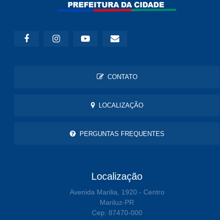
CONTATO
LOCALIZAÇÃO
PERGUNTAS FREQUENTES
Localização
Avenida Marilia, 1920 - Centro
Mariluz-PR
Cep: 87470-000