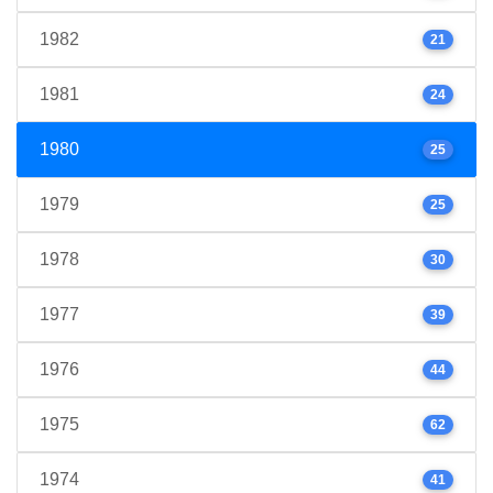
1982
21
1981
24
1980
25
1979
25
1978
30
1977
39
1976
44
1975
62
1974
41