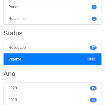
Portaria
1
Relatórios
1
Status
Revogado
97
Vigente
1691
Ano
2020
15
2019
41