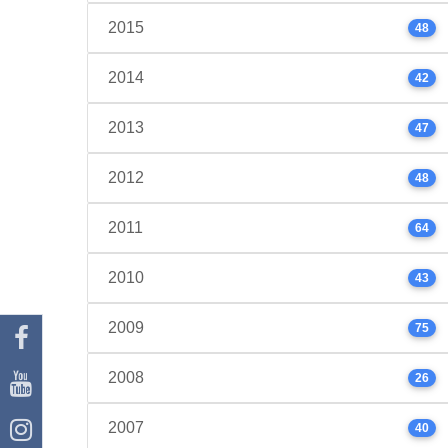
2015
48
2014
42
2013
47
2012
48
2011
64
2010
43
2009
75
2008
26
2007
40