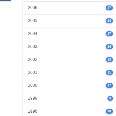
2006
27
2005
28
2004
17
2003
24
2002
18
2001
11
2000
17
1999
9
1998
18