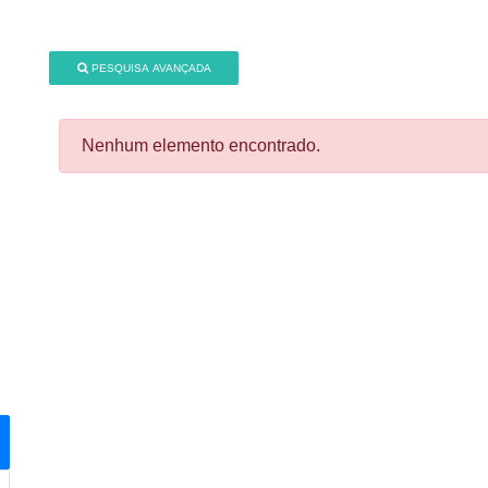
PESQUISA AVANÇADA
Nenhum elemento encontrado.