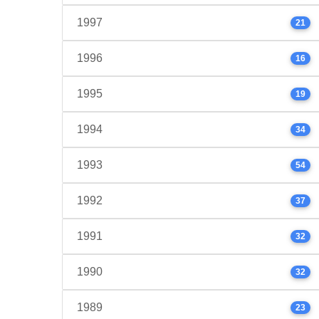
1997
21
1996
16
1995
19
1994
34
1993
54
1992
37
1991
32
1990
32
1989
23