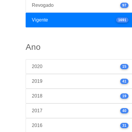
Revogado
97
Vigente
1691
Ano
2020
15
2019
41
2018
19
2017
40
2016
31