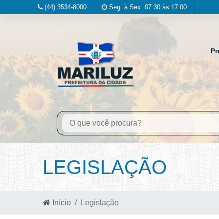
(44) 3534-8000
Seg. à Sex. 07:30 às 17:00
Pr
LEGISLAÇÃO
Início
Legislação