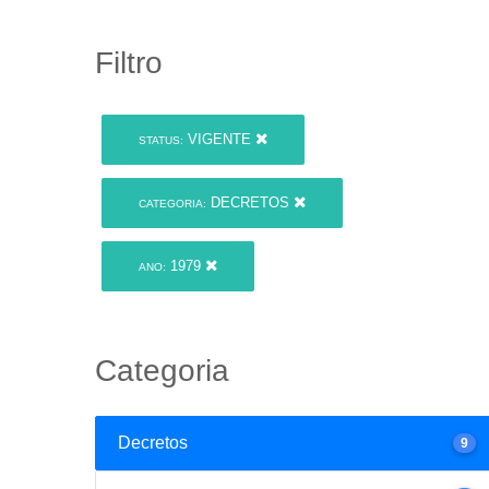
Filtro
VIGENTE
STATUS:
DECRETOS
CATEGORIA:
1979
ANO:
Categoria
Decretos
9