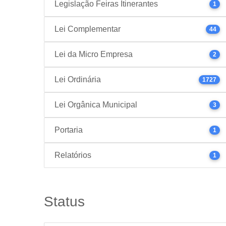
Legislação Feiras Itinerantes
1
Lei Complementar
44
Lei da Micro Empresa
2
Lei Ordinária
1727
Lei Orgânica Municipal
3
Portaria
1
Relatórios
1
Status