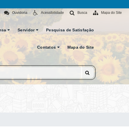
Ouvidoria
Acessibilidade
Busca
Mapa do Site
nsa
Servidor
Pesquisa de Satisfação
Contatos
Mapa do Site