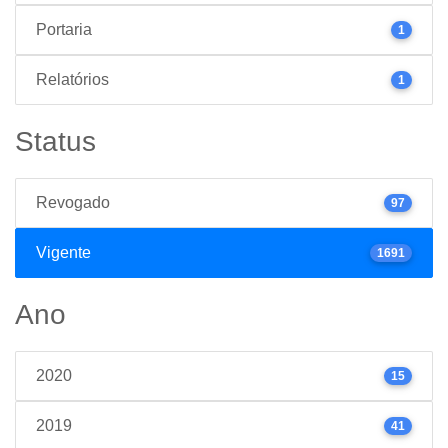
Portaria
1
Relatórios
1
Status
Revogado
97
Vigente
1691
Ano
2020
15
2019
41