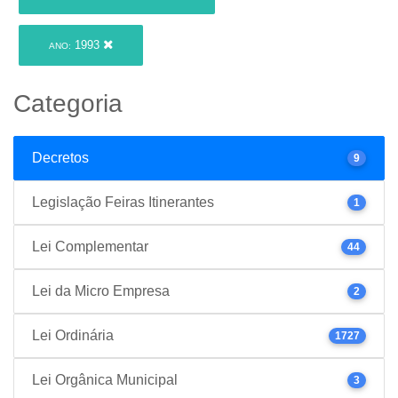
1993
ANO:
Categoria
Decretos
9
Legislação Feiras Itinerantes
1
Lei Complementar
44
Lei da Micro Empresa
2
Lei Ordinária
1727
Lei Orgânica Municipal
3