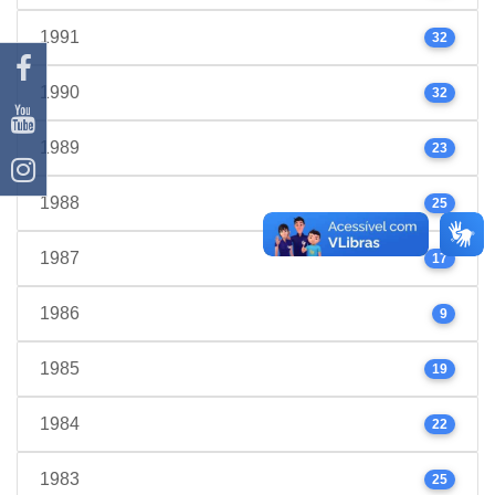
1991
32
1990
32
1989
23
1988
25
1987
17
1986
9
1985
19
1984
22
1983
25