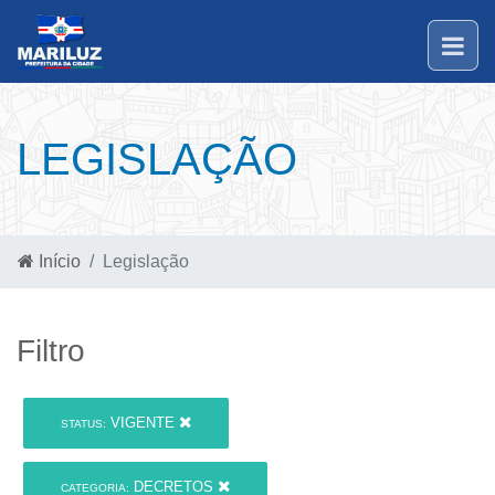
LEGISLAÇÃO
Início
Legislação
Filtro
VIGENTE
STATUS:
DECRETOS
CATEGORIA: