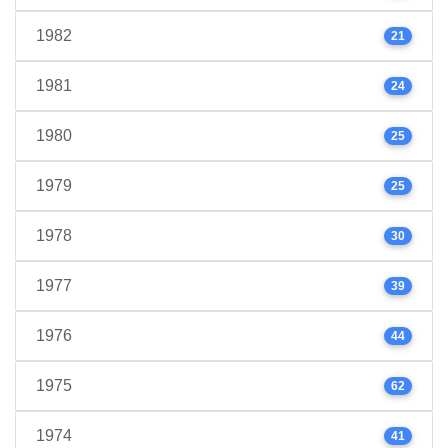
1982
21
1981
24
1980
25
1979
25
1978
30
1977
39
1976
44
1975
62
1974
41