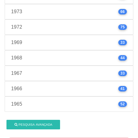
1973
66
1972
75
1969
33
1968
44
1967
33
1966
41
1965
52
PESQUISA AVANÇADA