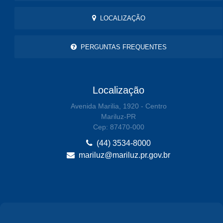
LOCALIZAÇÃO
PERGUNTAS FREQUENTES
Localização
Avenida Marilia, 1920 - Centro
Mariluz-PR
Cep: 87470-000
(44) 3534-8000
mariluz@mariluz.pr.gov.br