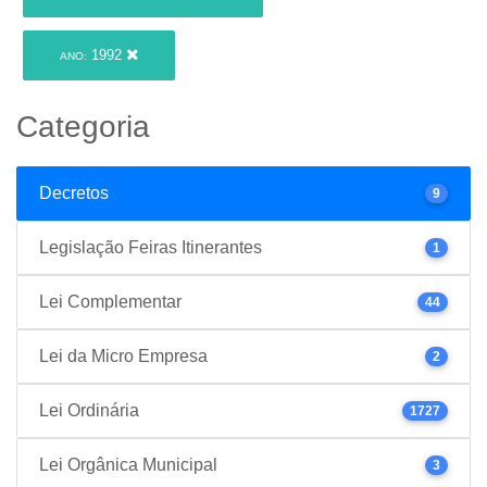
1992
ANO:
Categoria
Decretos
9
Legislação Feiras Itinerantes
1
Lei Complementar
44
Lei da Micro Empresa
2
Lei Ordinária
1727
Lei Orgânica Municipal
3