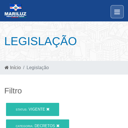
LEGISLAÇÃO
Início
Legislação
Filtro
VIGENTE
STATUS:
DECRETOS
CATEGORIA: