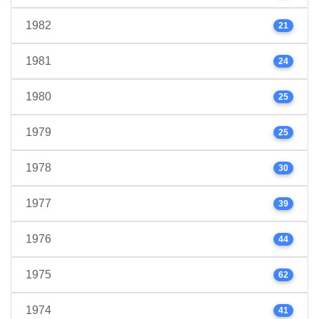
1982
21
1981
24
1980
25
1979
25
1978
30
1977
39
1976
44
1975
62
1974
41