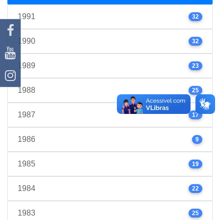
1991
32
1990
32
1989
23
1988
25
1987
17
1986
9
1985
19
1984
22
1983
25