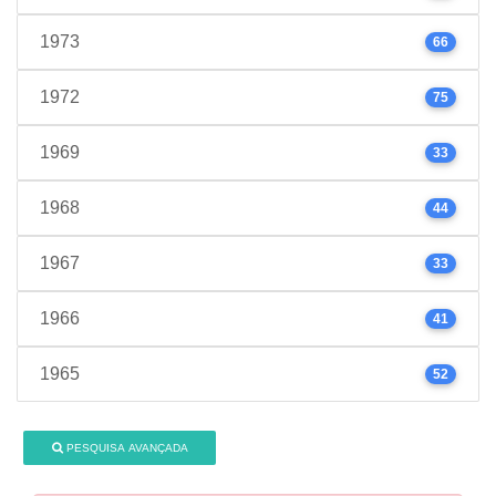
1973
66
1972
75
1969
33
1968
44
1967
33
1966
41
1965
52
PESQUISA AVANÇADA