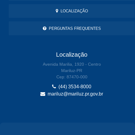
LOCALIZAÇÃO
PERGUNTAS FREQUENTES
Localização
Avenida Marilia, 1920 - Centro
Mariluz-PR
Cep: 87470-000
(44) 3534-8000
mariluz@mariluz.pr.gov.br