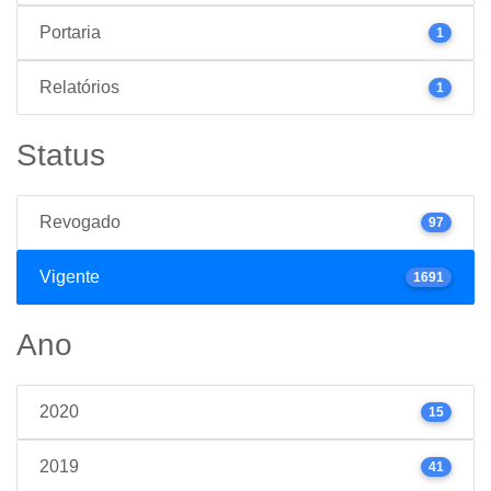
Portaria
1
Relatórios
1
Status
Revogado
97
Vigente
1691
Ano
2020
15
2019
41