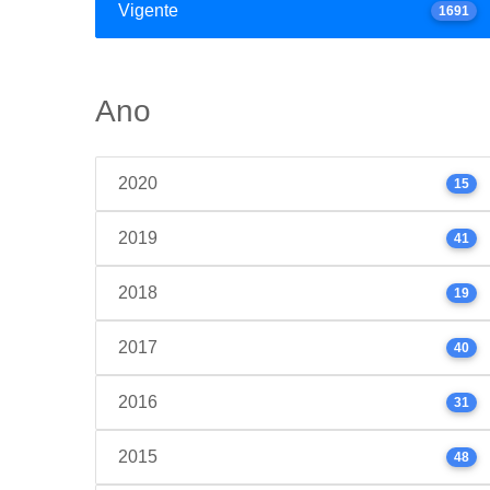
Vigente
1691
Ano
2020
15
2019
41
2018
19
2017
40
2016
31
2015
48