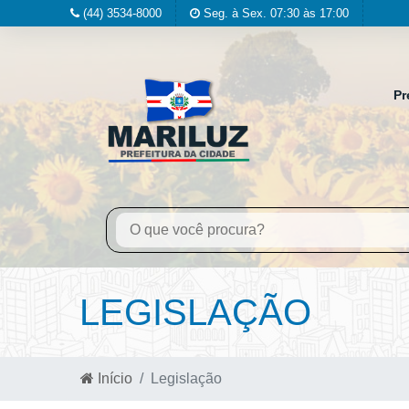
(44) 3534-8000
Seg. à Sex. 07:30 às 17:00
Pr
LEGISLAÇÃO
Início
Legislação