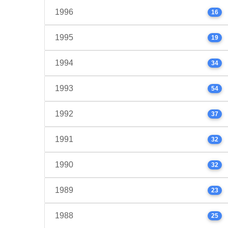
1996
16
1995
19
1994
34
1993
54
1992
37
1991
32
1990
32
1989
23
1988
25