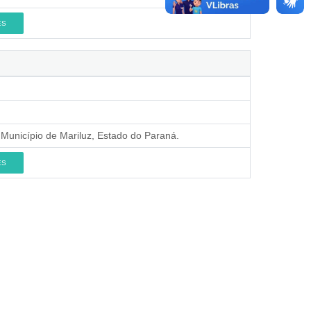
ES
 Município de Mariluz, Estado do Paraná.
ES