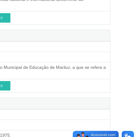
ES
o Municipal de Educação de Mariluz, a que se refere a
ES
 1975.