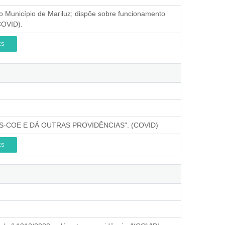
 Município de Mariluz; dispõe sobre funcionamento
COVID).
ES
-COE E DÁ OUTRAS PROVIDÊNCIAS". (COVID)
ES