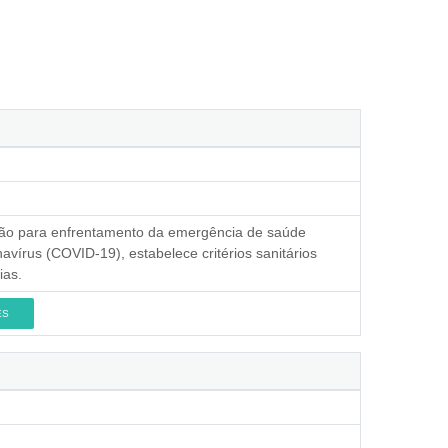
ção para enfrentamento da emergência de saúde
avírus (COVID-19), estabelece critérios sanitários
ias.
ES