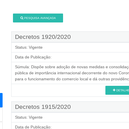
PESQUISA AVANÇADA
Decretos 1920/2020
Status:
Vigente
Data de Publicação:
Súmula:
Dispõe sobre adoção de novas medidas e consolida
pública de importância internacional decorrente do novo Coron
para o funcionamento do comercio local e dá outras providênc
DETALH
Decretos 1915/2020
Status:
Vigente
Data de Publicação: