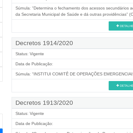
Súmula:
“Determina o fechamento dos acessos secundários ao
da Secretaria Municipal de Saúde e dá outras providências” (
DETALH
Decretos 1914/2020
Status:
Vigente
Data de Publicação:
Súmula:
“INSTITUI COMITÊ DE OPERAÇÕES EMERGENCIAIS
DETALH
Decretos 1913/2020
Status:
Vigente
Data de Publicação: