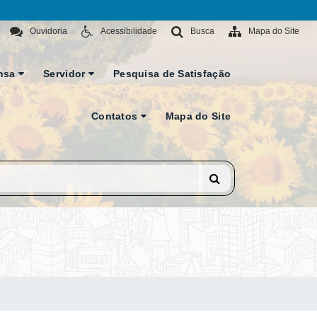
Ouvidoria
Acessibilidade
Busca
Mapa do Site
nsa
Servidor
Pesquisa de Satisfação
Contatos
Mapa do Site