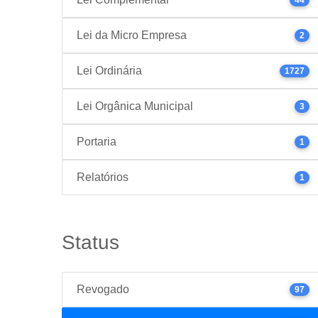
Lei da Micro Empresa
2
Lei Ordinária
1727
Lei Orgânica Municipal
3
Portaria
1
Relatórios
1
Status
Revogado
97