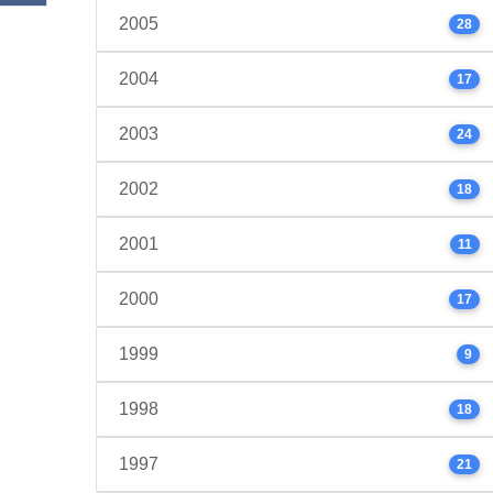
2005
28
2004
17
2003
24
2002
18
2001
11
2000
17
1999
9
1998
18
1997
21