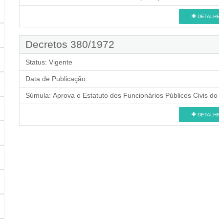
DETALH
Decretos 380/1972
Status:
Vigente
Data de Publicação:
Súmula:
Aprova o Estatuto dos Funcionários Públicos Civis do
DETALH