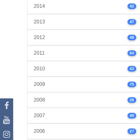
2014
42
2013
47
2012
48
2011
64
2010
43
2009
75
2008
26
2007
40
2006
27