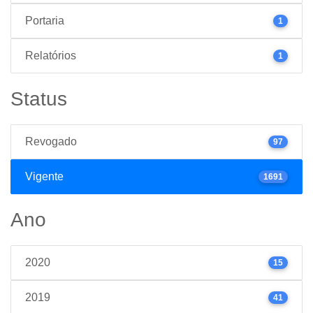
Portaria
1
Relatórios
1
Status
Revogado
97
Vigente
1691
Ano
2020
15
2019
41