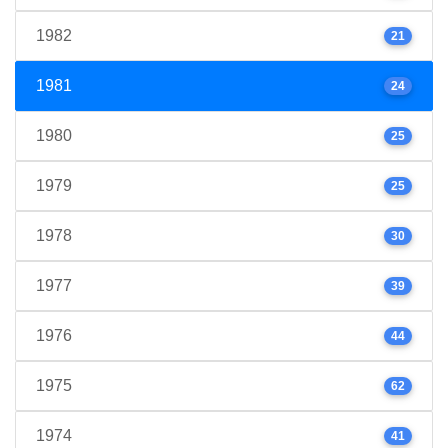
1982
21
1981
24
1980
25
1979
25
1978
30
1977
39
1976
44
1975
62
1974
41