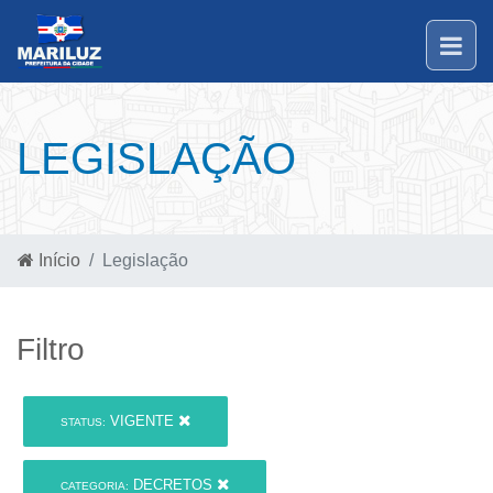
LEGISLAÇÃO
Início
Legislação
Filtro
VIGENTE
STATUS:
DECRETOS
CATEGORIA: