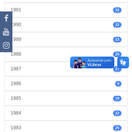
1991
32
1990
32
1989
23
1988
25
1987
17
1986
9
1985
19
1984
22
1983
25