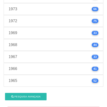
1973
66
1972
75
1969
33
1968
44
1967
33
1966
41
1965
52
PESQUISA AVANÇADA