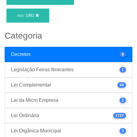
1981
ANO:
Categoria
Decretos
9
Legislação Feiras Itinerantes
1
Lei Complementar
44
Lei da Micro Empresa
2
Lei Ordinária
1727
Lei Orgânica Municipal
3