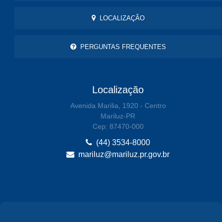
LOCALIZAÇÃO
PERGUNTAS FREQUENTES
Localização
Avenida Marilia, 1920 - Centro
Mariluz-PR
Cep: 87470-000
(44) 3534-8000
mariluz@mariluz.pr.gov.br