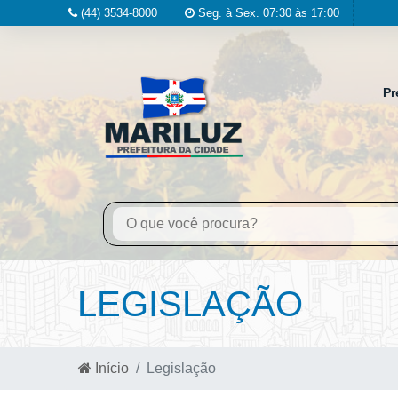
(44) 3534-8000
Seg. à Sex. 07:30 às 17:00
Pr
LEGISLAÇÃO
Início
Legislação