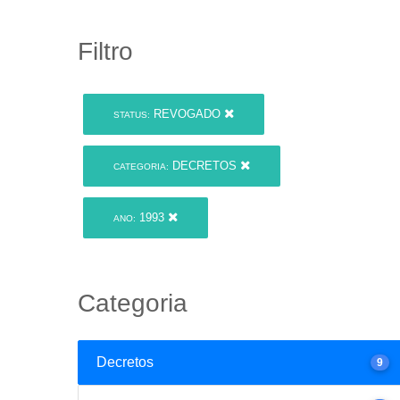
Filtro
REVOGADO
STATUS:
DECRETOS
CATEGORIA:
1993
ANO:
Categoria
Decretos
9