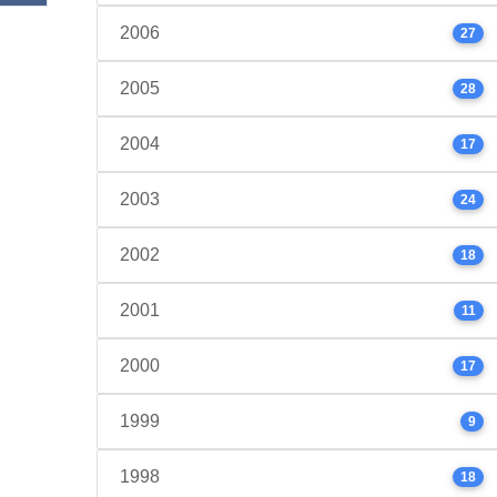
2006
27
2005
28
2004
17
2003
24
2002
18
2001
11
2000
17
1999
9
1998
18