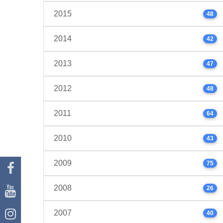
2015
48
2014
42
2013
47
2012
48
2011
64
2010
43
2009
75
2008
26
2007
40