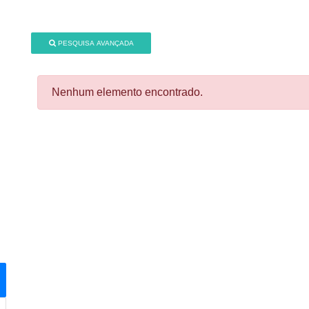
PESQUISA AVANÇADA
Nenhum elemento encontrado.