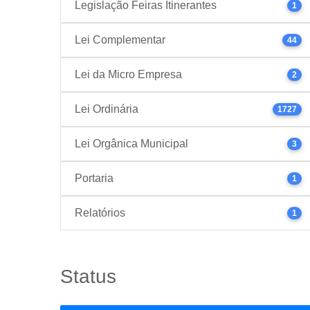
Legislação Feiras Itinerantes
1
Lei Complementar
44
Lei da Micro Empresa
2
Lei Ordinária
1727
Lei Orgânica Municipal
3
Portaria
1
Relatórios
1
Status