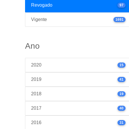
Revogado
97
Vigente
1691
Ano
2020
15
2019
41
2018
19
2017
40
2016
31