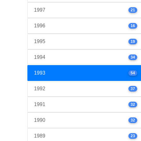
1997
21
1996
16
1995
19
1994
34
1993
54
1992
37
1991
32
1990
32
1989
23