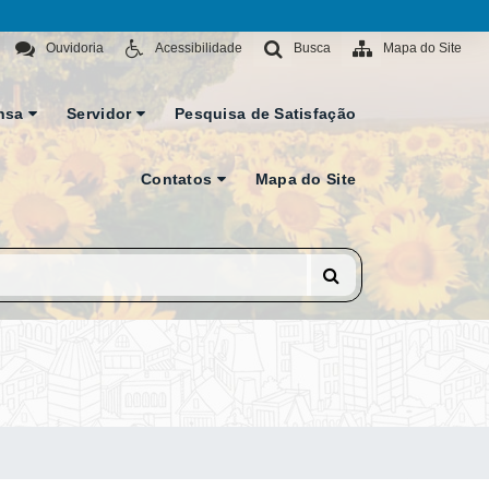
Ouvidoria
Acessibilidade
Busca
Mapa do Site
nsa
Servidor
Pesquisa de Satisfação
Contatos
Mapa do Site