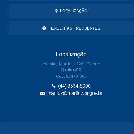
LOCALIZAÇÃO
PERGUNTAS FREQUENTES
Localização
Avenida Marilia, 1920 - Centro
Mariluz-PR
Cep: 87470-000
(44) 3534-8000
mariluz@mariluz.pr.gov.br