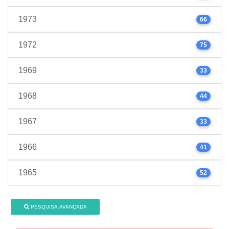
1973
66
1972
75
1969
33
1968
44
1967
33
1966
41
1965
52
PESQUISA AVANÇADA