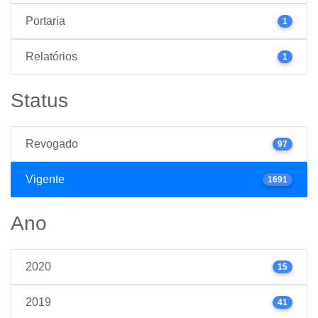
Portaria
1
Relatórios
1
Status
Revogado
97
Vigente
1691
Ano
2020
15
2019
41