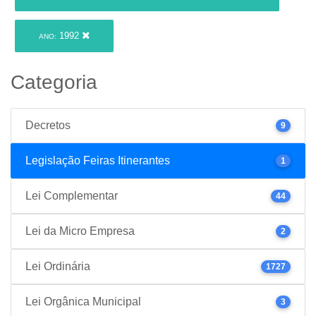
1992
ANO:
Categoria
Decretos
9
Legislação Feiras Itinerantes
1
Lei Complementar
44
Lei da Micro Empresa
2
Lei Ordinária
1727
Lei Orgânica Municipal
3