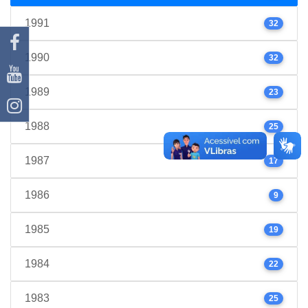
1991
32
1990
32
1989
23
1988
25
1987
17
1986
9
1985
19
1984
22
1983
25