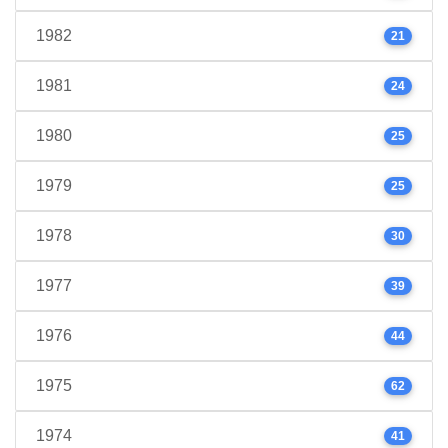
1982
21
1981
24
1980
25
1979
25
1978
30
1977
39
1976
44
1975
62
1974
41