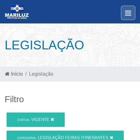
LEGISLAÇÃO
Início
Legislação
Filtro
VIGENTE
STATUS:
LEGISLAÇÃO FEIRAS ITINERANTES
CATEGORIA: