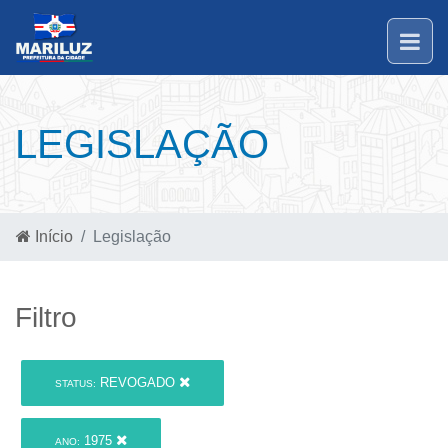
LEGISLAÇÃO
Início
Legislação
Filtro
REVOGADO
STATUS:
1975
ANO: