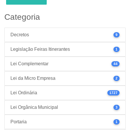
Categoria
Decretos
9
Legislação Feiras Itinerantes
1
Lei Complementar
44
Lei da Micro Empresa
2
Lei Ordinária
1727
Lei Orgânica Municipal
3
Portaria
1