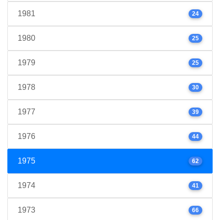
1981
24
1980
25
1979
25
1978
30
1977
39
1976
44
1975
62
1974
41
1973
66