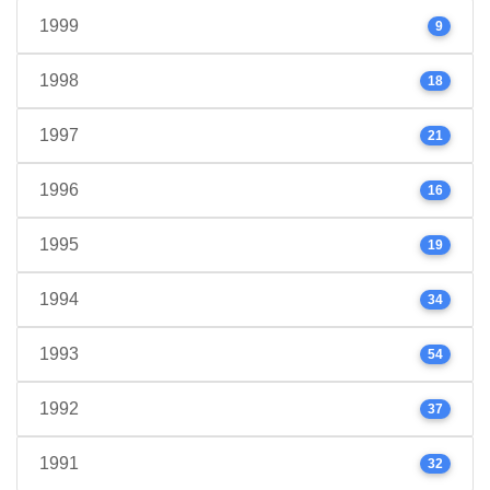
1999
9
1998
18
1997
21
1996
16
1995
19
1994
34
1993
54
1992
37
1991
32