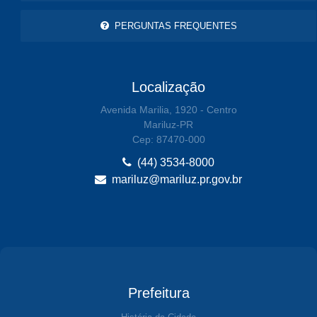
PERGUNTAS FREQUENTES
Localização
Avenida Marilia, 1920 - Centro
Mariluz-PR
Cep: 87470-000
(44) 3534-8000
mariluz@mariluz.pr.gov.br
Prefeitura