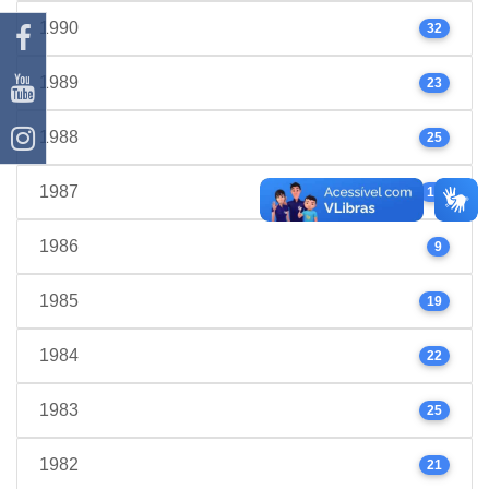
1990
32
1989
23
1988
25
1987
17
1986
9
1985
19
1984
22
1983
25
1982
21