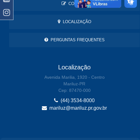
CONTATO
LOCALIZAÇÃO
PERGUNTAS FREQUENTES
Localização
Avenida Marilia, 1920 - Centro
Mariluz-PR
Cep: 87470-000
(44) 3534-8000
mariluz@mariluz.pr.gov.br