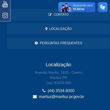
CONTATO
LOCALIZAÇÃO
PERGUNTAS FREQUENTES
Localização
Avenida Marilia, 1920 - Centro
Mariluz-PR
Cep: 87470-000
(44) 3534-8000
mariluz@mariluz.pr.gov.br