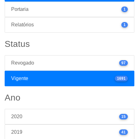
Portaria
1
Relatórios
1
Status
Revogado
97
Vigente
1691
Ano
2020
15
2019
41