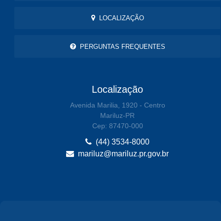
LOCALIZAÇÃO
PERGUNTAS FREQUENTES
Localização
Avenida Marilia, 1920 - Centro
Mariluz-PR
Cep: 87470-000
(44) 3534-8000
mariluz@mariluz.pr.gov.br