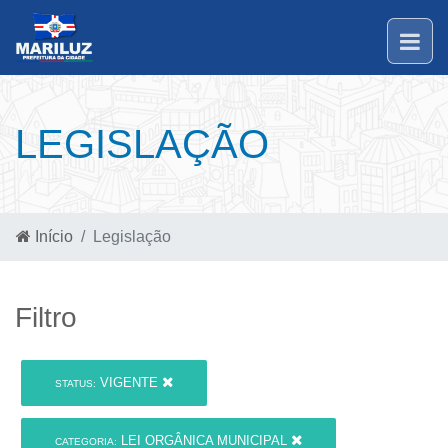
LEGISLAÇÃO
Início
Legislação
Filtro
VIGENTE
STATUS:
LEI ORGÂNICA MUNICIPAL
CATEGORIA: