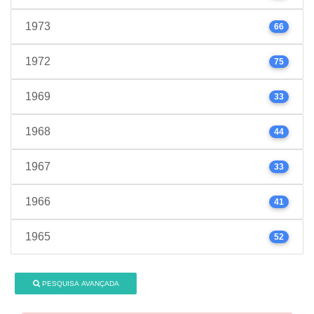
1973
66
1972
75
1969
33
1968
44
1967
33
1966
41
1965
52
PESQUISA AVANÇADA