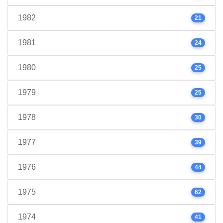
1982
21
1981
24
1980
25
1979
25
1978
30
1977
39
1976
44
1975
62
1974
41