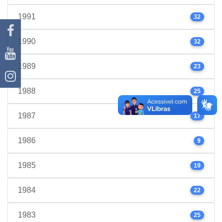
1991
32
1990
32
1989
23
1988
25
1987
17
1986
9
1985
19
1984
22
1983
25