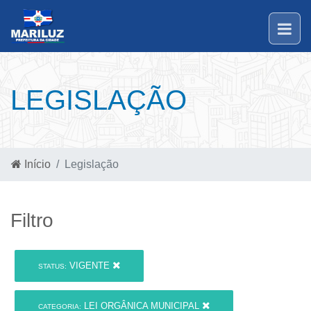
LEGISLAÇÃO
Início
Legislação
Filtro
VIGENTE
STATUS:
LEI ORGÂNICA MUNICIPAL
CATEGORIA: