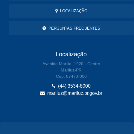
LOCALIZAÇÃO
PERGUNTAS FREQUENTES
Localização
Avenida Marilia, 1920 - Centro
Mariluz-PR
Cep: 87470-000
(44) 3534-8000
mariluz@mariluz.pr.gov.br