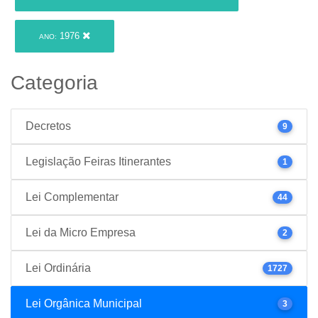
1976
ANO:
Categoria
Decretos
9
Legislação Feiras Itinerantes
1
Lei Complementar
44
Lei da Micro Empresa
2
Lei Ordinária
1727
Lei Orgânica Municipal
3