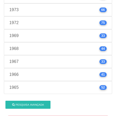
1973
66
1972
75
1969
33
1968
44
1967
33
1966
41
1965
52
PESQUISA AVANÇADA