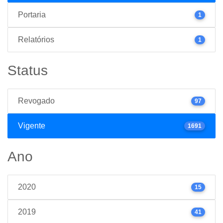
Portaria
1
Relatórios
1
Status
Revogado
97
Vigente
1691
Ano
2020
15
2019
41