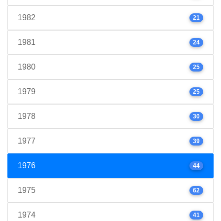
1982
21
1981
24
1980
25
1979
25
1978
30
1977
39
1976
44
1975
62
1974
41