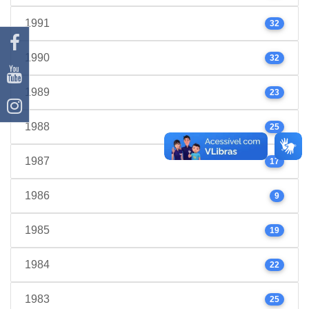
1991
32
1990
32
1989
23
1988
25
1987
17
1986
9
1985
19
1984
22
1983
25