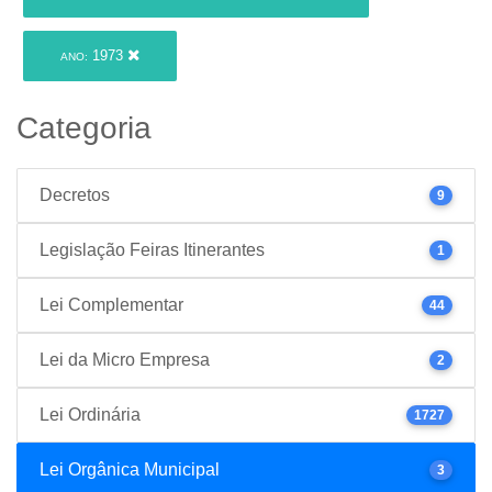
1973
ANO:
Categoria
Decretos
9
Legislação Feiras Itinerantes
1
Lei Complementar
44
Lei da Micro Empresa
2
Lei Ordinária
1727
Lei Orgânica Municipal
3