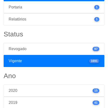
Portaria
1
Relatórios
1
Status
Revogado
97
Vigente
1691
Ano
2020
15
2019
41