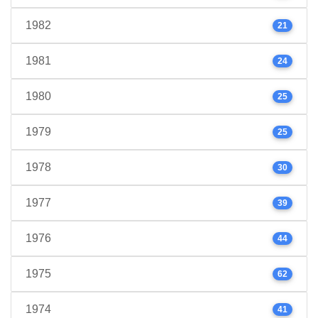
1982
21
1981
24
1980
25
1979
25
1978
30
1977
39
1976
44
1975
62
1974
41