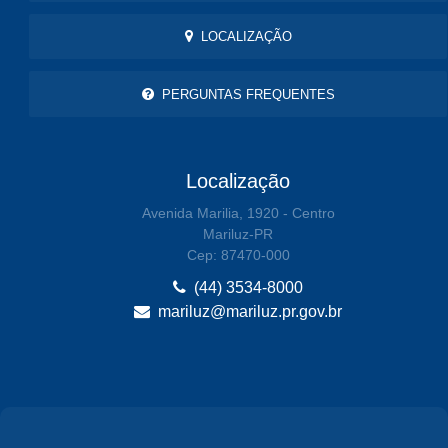
LOCALIZAÇÃO
PERGUNTAS FREQUENTES
Localização
Avenida Marilia, 1920 - Centro
Mariluz-PR
Cep: 87470-000
(44) 3534-8000
mariluz@mariluz.pr.gov.br