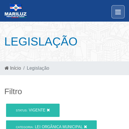
LEGISLAÇÃO
Início
Legislação
Filtro
VIGENTE
STATUS:
LEI ORGÂNICA MUNICIPAL
CATEGORIA: