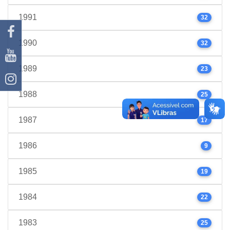
1991
32
1990
32
1989
23
1988
25
1987
17
1986
9
1985
19
1984
22
1983
25