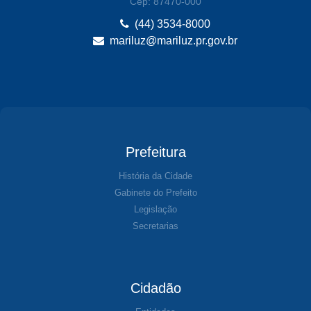
Cep: 87470-000
(44) 3534-8000
mariluz@mariluz.pr.gov.br
Prefeitura
História da Cidade
Gabinete do Prefeito
Legislação
Secretarias
Cidadão