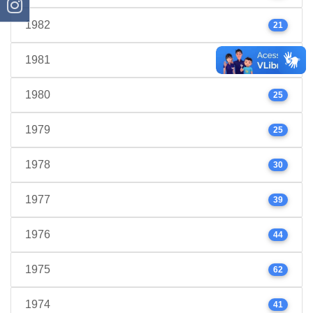
1982
21
1981
24
1980
25
1979
25
1978
30
1977
39
1976
44
1975
62
1974
41