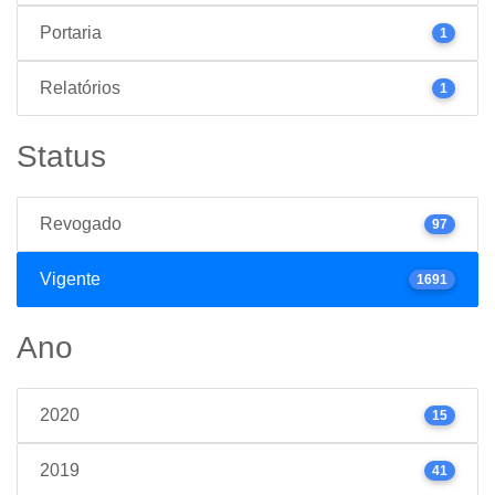
Portaria
1
Relatórios
1
Status
Revogado
97
Vigente
1691
Ano
2020
15
2019
41