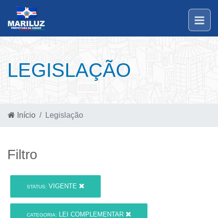
LEGISLAÇÃO
Início
Legislação
Filtro
VIGENTE
STATUS:
LEI COMPLEMENTAR
CATEGORIA: