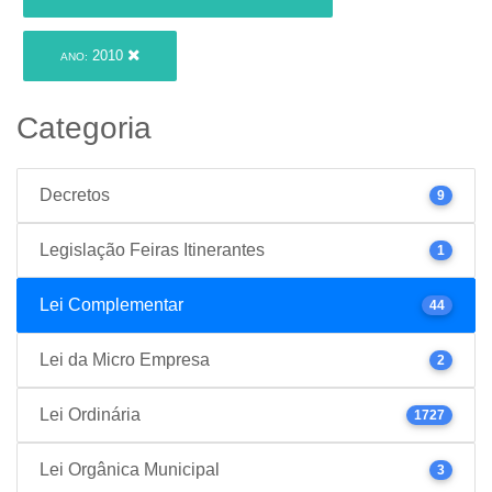
2010
ANO:
Categoria
Decretos
9
Legislação Feiras Itinerantes
1
Lei Complementar
44
Lei da Micro Empresa
2
Lei Ordinária
1727
Lei Orgânica Municipal
3