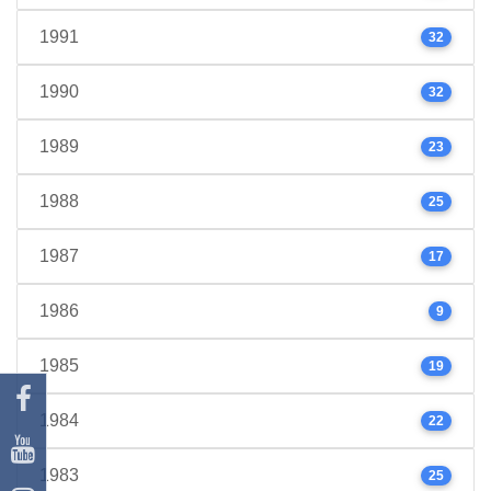
1991
32
1990
32
1989
23
1988
25
1987
17
1986
9
1985
19
1984
22
1983
25