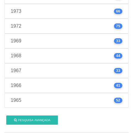
1973
66
1972
75
1969
33
1968
44
1967
33
1966
41
1965
52
PESQUISA AVANÇADA