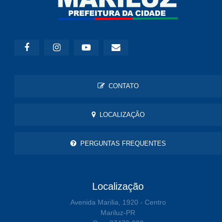
CONTATO
LOCALIZAÇÃO
PERGUNTAS FREQUENTES
Localização
Avenida Marilia, 1920 - Centro
Mariluz-PR