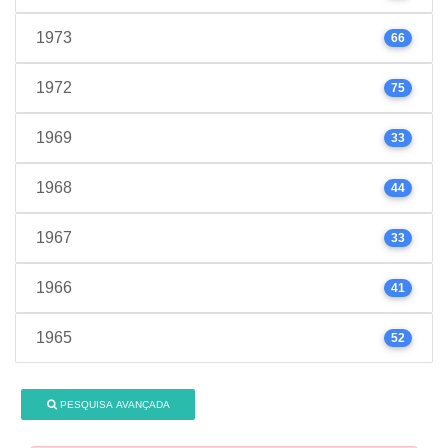
1973
66
1972
75
1969
33
1968
44
1967
33
1966
41
1965
52
PESQUISA AVANÇADA