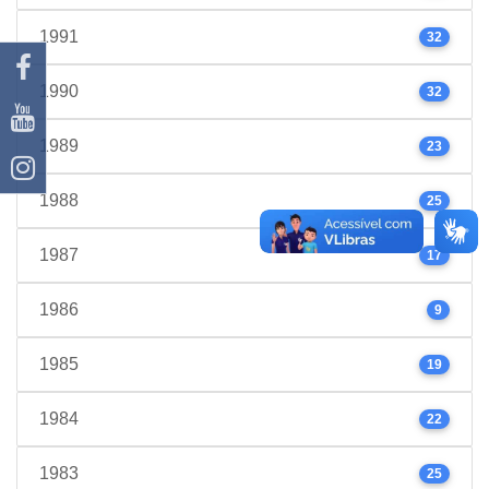
1991
32
1990
32
1989
23
1988
25
1987
17
1986
9
1985
19
1984
22
1983
25