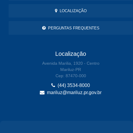
LOCALIZAÇÃO
PERGUNTAS FREQUENTES
Localização
Avenida Marilia, 1920 - Centro
Mariluz-PR
Cep: 87470-000
(44) 3534-8000
mariluz@mariluz.pr.gov.br