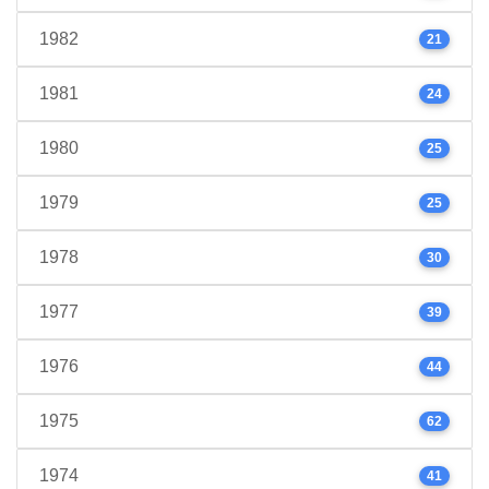
1982
21
1981
24
1980
25
1979
25
1978
30
1977
39
1976
44
1975
62
1974
41