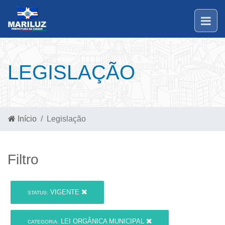
LEGISLAÇÃO
Início
Legislação
Filtro
VIGENTE
STATUS:
LEI ORGÂNICA MUNICIPAL
CATEGORIA: