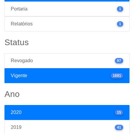
Portaria
1
Relatórios
1
Status
Revogado
97
Vigente
1691
Ano
2020
15
2019
41