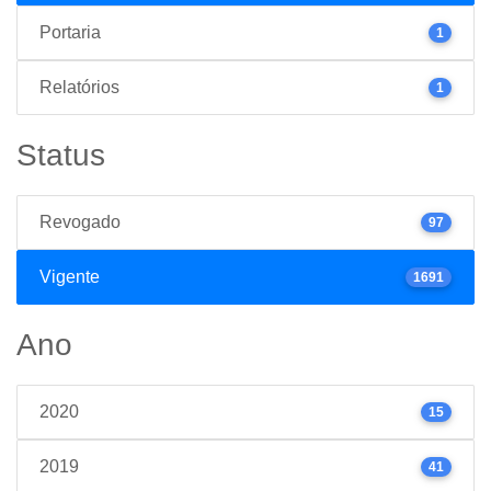
Portaria
1
Relatórios
1
Status
Revogado
97
Vigente
1691
Ano
2020
15
2019
41