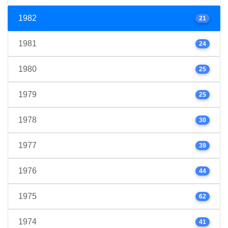
1982
21
1981
24
1980
25
1979
25
1978
30
1977
39
1976
44
1975
62
1974
41