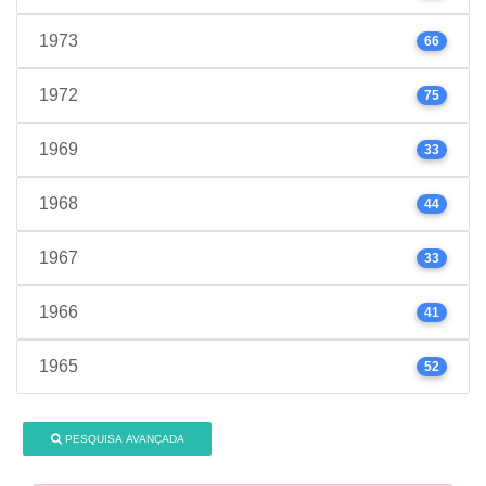
1973
66
1972
75
1969
33
1968
44
1967
33
1966
41
1965
52
PESQUISA AVANÇADA