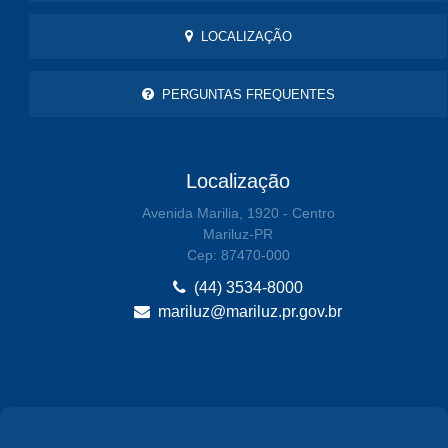
LOCALIZAÇÃO
PERGUNTAS FREQUENTES
Localização
Avenida Marilia, 1920 - Centro
Mariluz-PR
Cep: 87470-000
(44) 3534-8000
mariluz@mariluz.pr.gov.br