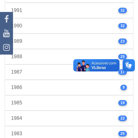
1991
32
1990
32
1989
23
1988
25
1987
17
1986
9
1985
19
1984
22
1983
25