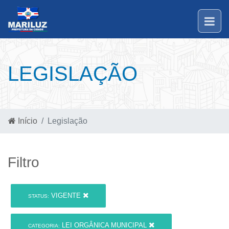
LEGISLAÇÃO
Início
Legislação
Filtro
VIGENTE
STATUS:
LEI ORGÂNICA MUNICIPAL
CATEGORIA: