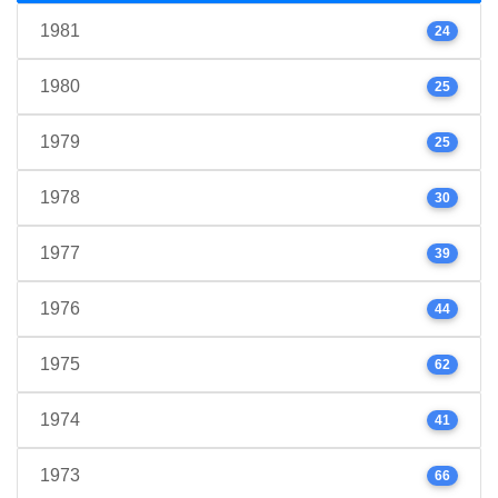
1981
24
1980
25
1979
25
1978
30
1977
39
1976
44
1975
62
1974
41
1973
66