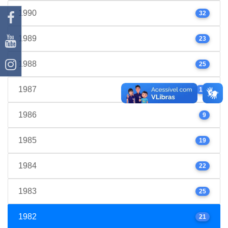
1990
32
1989
23
1988
25
1987
17
1986
9
1985
19
1984
22
1983
25
1982
21