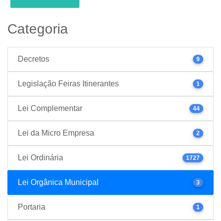
Categoria
Decretos
9
Legislação Feiras Itinerantes
1
Lei Complementar
44
Lei da Micro Empresa
2
Lei Ordinária
1727
Lei Orgânica Municipal
3
Portaria
1