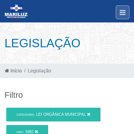
LEGISLAÇÃO
Início
Legislação
Filtro
LEI ORGÂNICA MUNICIPAL
CATEGORIA:
1982
ANO: