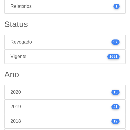
Relatórios
1
Status
Revogado
97
Vigente
1691
Ano
2020
15
2019
41
2018
19