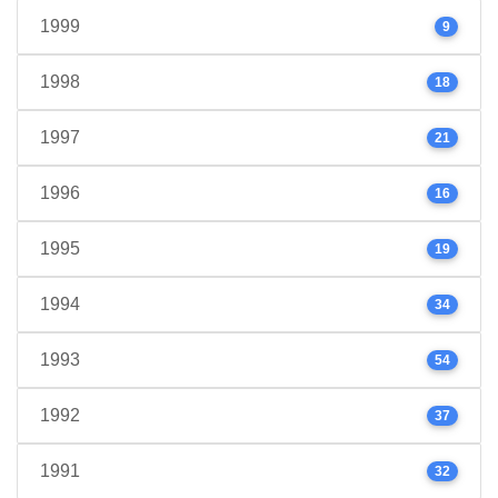
1999
9
1998
18
1997
21
1996
16
1995
19
1994
34
1993
54
1992
37
1991
32