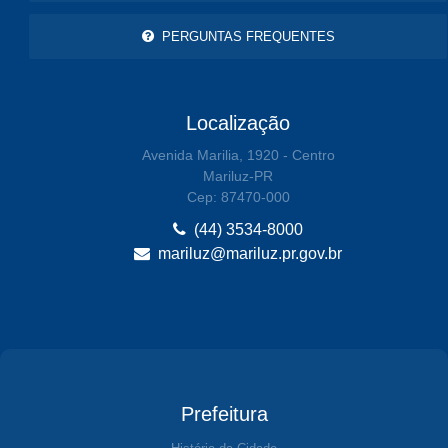
PERGUNTAS FREQUENTES
Localização
Avenida Marilia, 1920 - Centro
Mariluz-PR
Cep: 87470-000
(44) 3534-8000
mariluz@mariluz.pr.gov.br
Prefeitura