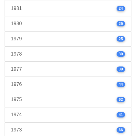
1981
24
1980
25
1979
25
1978
30
1977
39
1976
44
1975
62
1974
41
1973
66