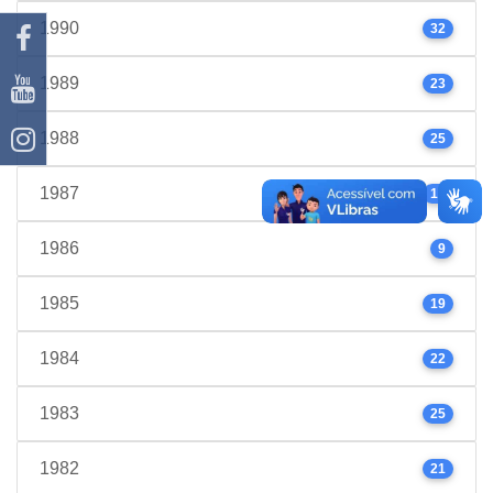
1990
32
1989
23
1988
25
1987
17
1986
9
1985
19
1984
22
1983
25
1982
21