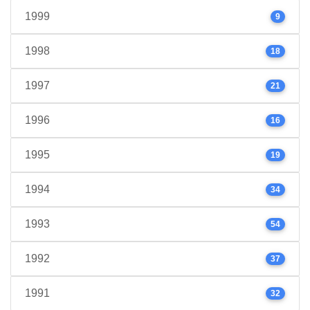
1999
9
1998
18
1997
21
1996
16
1995
19
1994
34
1993
54
1992
37
1991
32