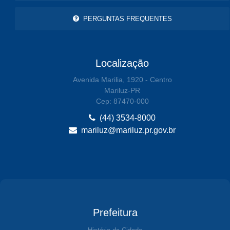
PERGUNTAS FREQUENTES
Localização
Avenida Marilia, 1920 - Centro
Mariluz-PR
Cep: 87470-000
(44) 3534-8000
mariluz@mariluz.pr.gov.br
Prefeitura