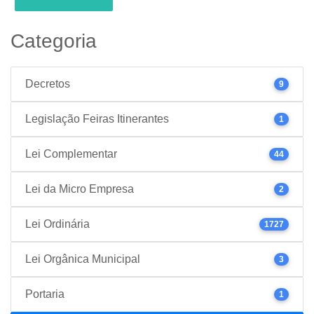
Categoria
Decretos
9
Legislação Feiras Itinerantes
1
Lei Complementar
44
Lei da Micro Empresa
2
Lei Ordinária
1727
Lei Orgânica Municipal
3
Portaria
1