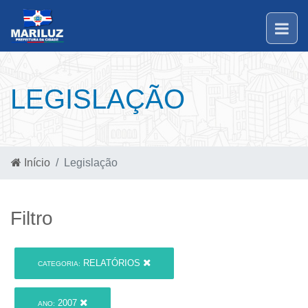
LEGISLAÇÃO
Início
Legislação
Filtro
RELATÓRIOS
CATEGORIA:
2007
ANO: