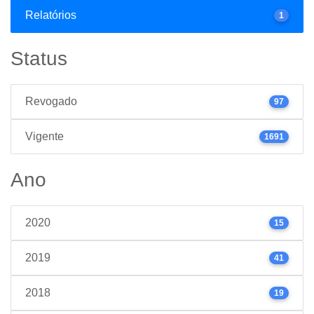
Relatórios
1
Status
Revogado
97
Vigente
1691
Ano
2020
15
2019
41
2018
19