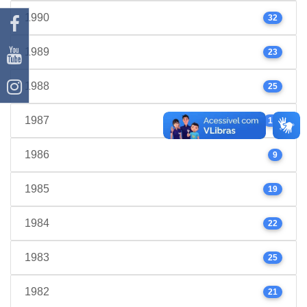
1990
32
1989
23
1988
25
1987
17
1986
9
1985
19
1984
22
1983
25
1982
21