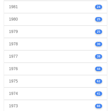
1981
24
1980
25
1979
25
1978
30
1977
39
1976
44
1975
62
1974
41
1973
66