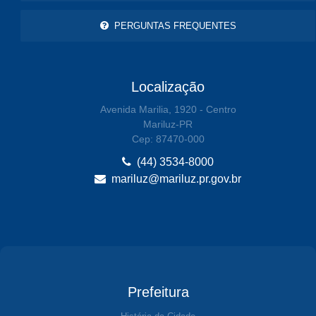
PERGUNTAS FREQUENTES
Localização
Avenida Marilia, 1920 - Centro
Mariluz-PR
Cep: 87470-000
(44) 3534-8000
mariluz@mariluz.pr.gov.br
Prefeitura