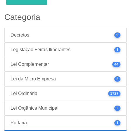
Categoria
Decretos
9
Legislação Feiras Itinerantes
1
Lei Complementar
44
Lei da Micro Empresa
2
Lei Ordinária
1727
Lei Orgânica Municipal
3
Portaria
1