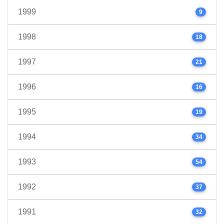
1999
9
1998
18
1997
21
1996
16
1995
19
1994
34
1993
54
1992
37
1991
32