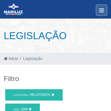
LEGISLAÇÃO
Início
Legislação
Filtro
RELATÓRIOS
CATEGORIA:
1968
ANO: