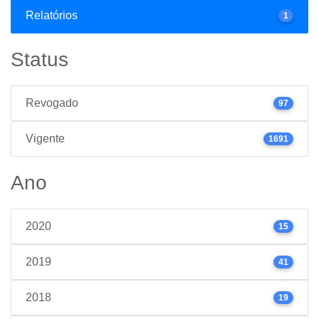
Relatórios
1
Status
Revogado
97
Vigente
1691
Ano
2020
15
2019
41
2018
19