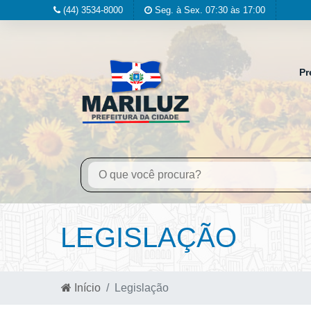
(44) 3534-8000
Seg. à Sex. 07:30 às 17:00
Pr
LEGISLAÇÃO
Início
Legislação