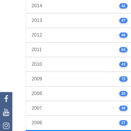
2014
42
2013
47
2012
48
2011
64
2010
43
2009
75
2008
26
2007
40
2006
27