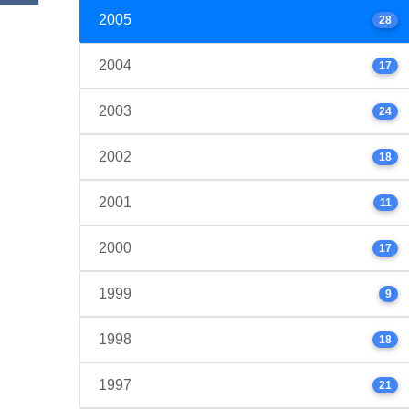
2005
28
2004
17
2003
24
2002
18
2001
11
2000
17
1999
9
1998
18
1997
21