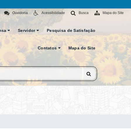
Ouvidoria
Acessibilidade
Busca
Mapa do Site
nsa
Servidor
Pesquisa de Satisfação
Contatos
Mapa do Site