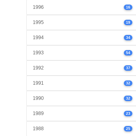
1996
16
1995
19
1994
34
1993
54
1992
37
1991
32
1990
32
1989
23
1988
25