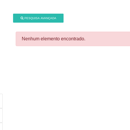
PESQUISA AVANÇADA
Nenhum elemento encontrado.