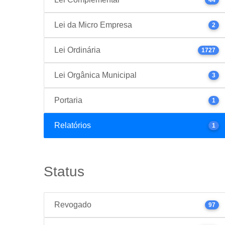
Lei da Micro Empresa
2
Lei Ordinária
1727
Lei Orgânica Municipal
3
Portaria
1
Relatórios
1
Status
Revogado
97