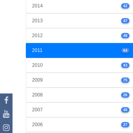
2014
42
2013
47
2012
48
2011
64
2010
43
2009
75
2008
26
2007
40
2006
27