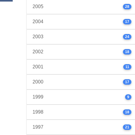
2005
28
2004
17
2003
24
2002
18
2001
11
2000
17
1999
9
1998
18
1997
21