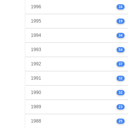
1996
16
1995
19
1994
34
1993
54
1992
37
1991
32
1990
32
1989
23
1988
25