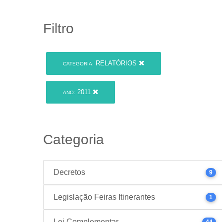
Filtro
RELATÓRIOS
CATEGORIA:
2011
ANO:
Categoria
Decretos
9
Legislação Feiras Itinerantes
1
Lei Complementar
44