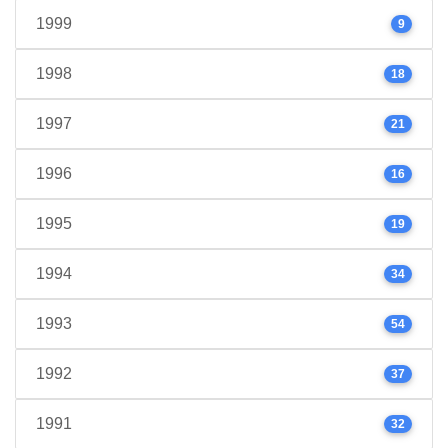
1999
9
1998
18
1997
21
1996
16
1995
19
1994
34
1993
54
1992
37
1991
32