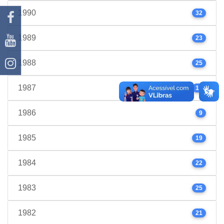
1990
32
1989
23
1988
25
1987
17
1986
9
1985
19
1984
22
1983
25
1982
21