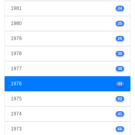
1981
24
1980
25
1979
25
1978
30
1977
39
1976
44
1975
62
1974
41
1973
66