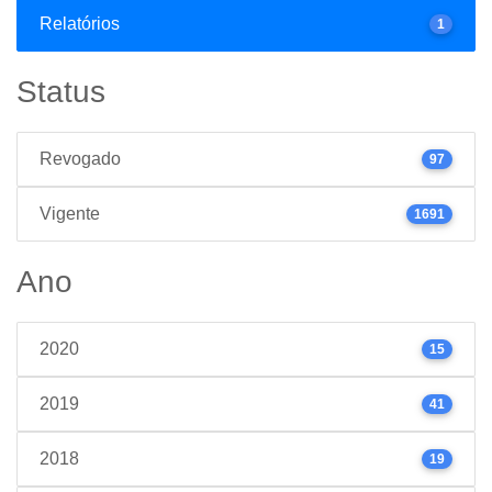
Relatórios
1
Status
Revogado
97
Vigente
1691
Ano
2020
15
2019
41
2018
19