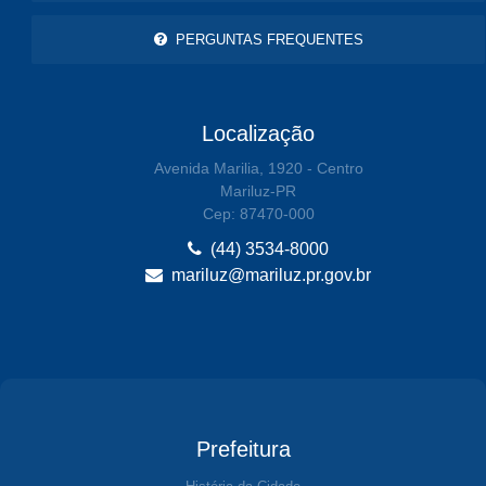
PERGUNTAS FREQUENTES
Localização
Avenida Marilia, 1920 - Centro
Mariluz-PR
Cep: 87470-000
(44) 3534-8000
mariluz@mariluz.pr.gov.br
Prefeitura