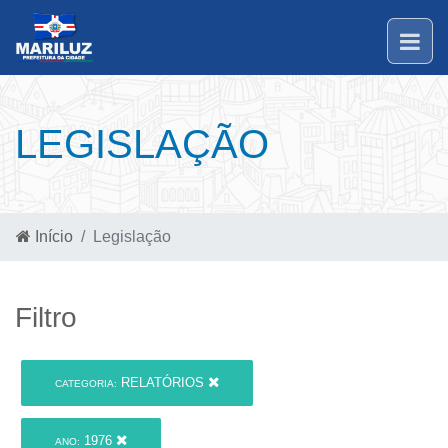
LEGISLAÇÃO
Início
Legislação
Filtro
RELATÓRIOS
CATEGORIA:
1976
ANO: