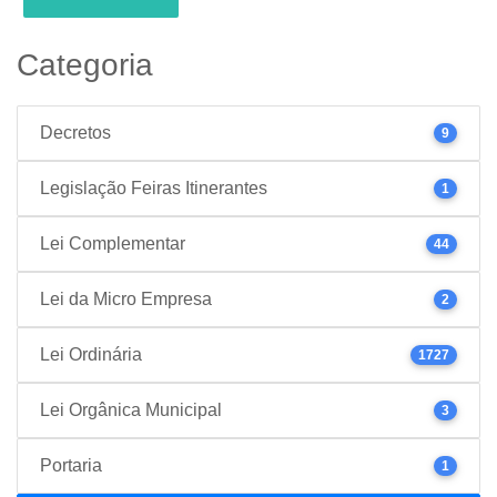
Categoria
Decretos
9
Legislação Feiras Itinerantes
1
Lei Complementar
44
Lei da Micro Empresa
2
Lei Ordinária
1727
Lei Orgânica Municipal
3
Portaria
1