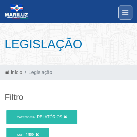
LEGISLAÇÃO
Início
Legislação
Filtro
RELATÓRIOS
CATEGORIA:
1988
ANO: