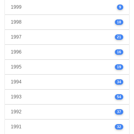
1999
9
1998
18
1997
21
1996
16
1995
19
1994
34
1993
54
1992
37
1991
32