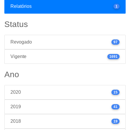
Relatórios
1
Status
Revogado
97
Vigente
1691
Ano
2020
15
2019
41
2018
19