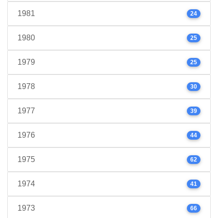
1981
24
1980
25
1979
25
1978
30
1977
39
1976
44
1975
62
1974
41
1973
66