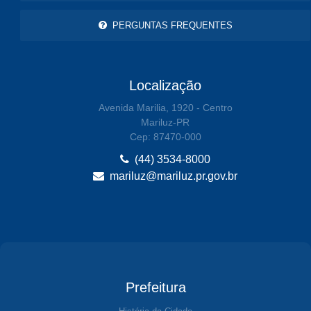
PERGUNTAS FREQUENTES
Localização
Avenida Marilia, 1920 - Centro
Mariluz-PR
Cep: 87470-000
(44) 3534-8000
mariluz@mariluz.pr.gov.br
Prefeitura