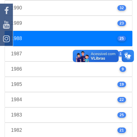
1990
32
1989
23
1988
25
1987
17
1986
9
1985
19
1984
22
1983
25
1982
21