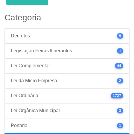
Categoria
Decretos
9
Legislação Feiras Itinerantes
1
Lei Complementar
44
Lei da Micro Empresa
2
Lei Ordinária
1727
Lei Orgânica Municipal
3
Portaria
1