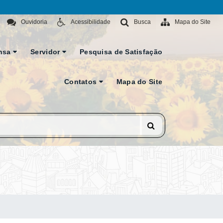
Ouvidoria
Acessibilidade
Busca
Mapa do Site
nsa
Servidor
Pesquisa de Satisfação
Contatos
Mapa do Site