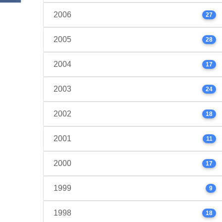
2006
27
2005
28
2004
17
2003
24
2002
18
2001
11
2000
17
1999
9
1998
18