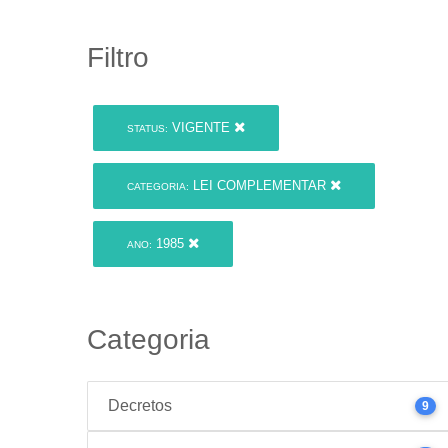
Filtro
VIGENTE
STATUS:
LEI COMPLEMENTAR
CATEGORIA:
1985
ANO:
Categoria
Decretos
9