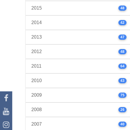
2015
48
2014
42
2013
47
2012
48
2011
64
2010
43
2009
75
2008
26
2007
40