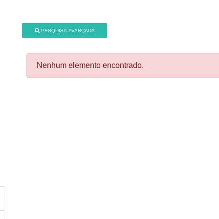
PESQUISA AVANÇADA
Nenhum elemento encontrado.