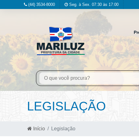
(44) 3534-8000
Seg. à Sex. 07:30 às 17:00
Pr
LEGISLAÇÃO
Início
Legislação