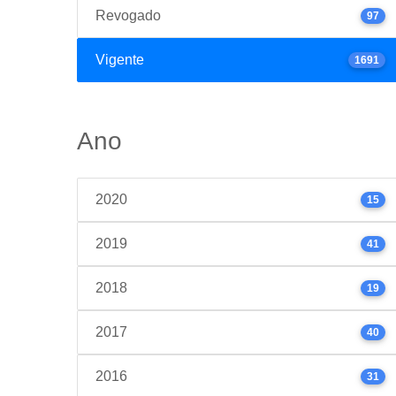
Revogado
97
Vigente
1691
Ano
2020
15
2019
41
2018
19
2017
40
2016
31