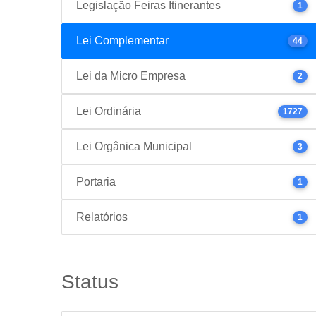
Legislação Feiras Itinerantes
1
Lei Complementar
44
Lei da Micro Empresa
2
Lei Ordinária
1727
Lei Orgânica Municipal
3
Portaria
1
Relatórios
1
Status