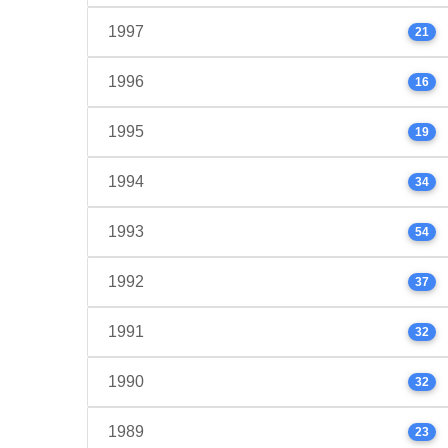
1997
21
1996
16
1995
19
1994
34
1993
54
1992
37
1991
32
1990
32
1989
23