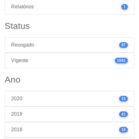
Relatórios
1
Status
Revogado
97
Vigente
1691
Ano
2020
15
2019
41
2018
19