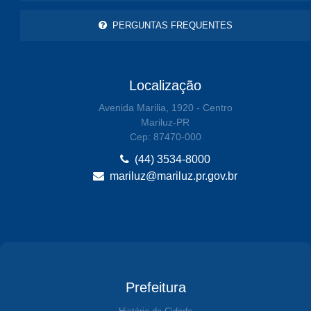
PERGUNTAS FREQUENTES
Localização
Avenida Marilia, 1920 - Centro
Mariluz-PR
Cep: 87470-000
(44) 3534-8000
mariluz@mariluz.pr.gov.br
Prefeitura