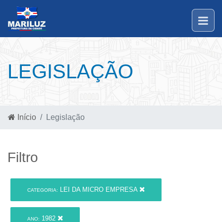
LEGISLAÇÃO
Início
Legislação
Filtro
LEI DA MICRO EMPRESA
CATEGORIA:
1982
ANO: