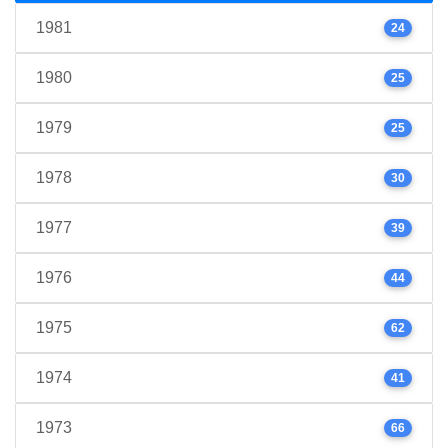
1981
24
1980
25
1979
25
1978
30
1977
39
1976
44
1975
62
1974
41
1973
66