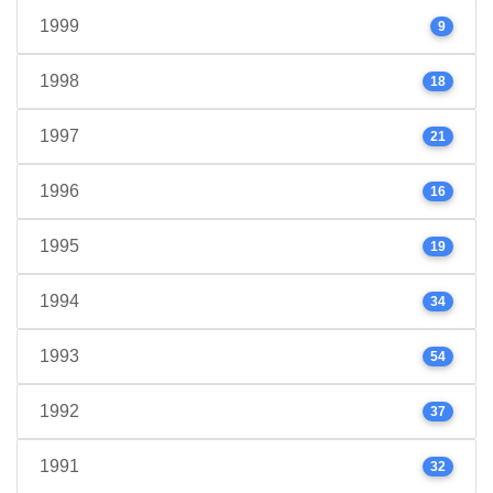
1999
9
1998
18
1997
21
1996
16
1995
19
1994
34
1993
54
1992
37
1991
32