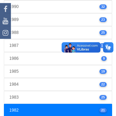
1990
32
1989
23
1988
25
1987
17
1986
9
1985
19
1984
22
1983
25
1982
21