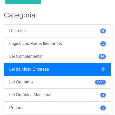
Categoria
Decretos
9
Legislação Feiras Itinerantes
1
Lei Complementar
44
Lei da Micro Empresa
2
Lei Ordinária
1727
Lei Orgânica Municipal
3
Portaria
1