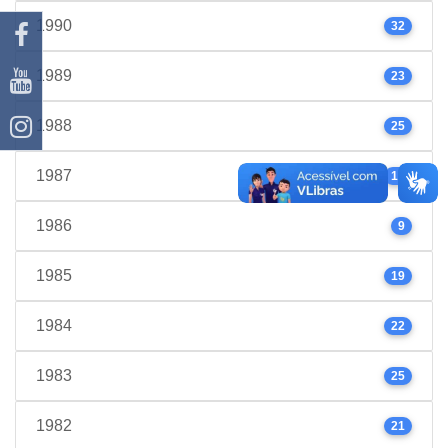
1990
32
1989
23
1988
25
1987
17
1986
9
1985
19
1984
22
1983
25
1982
21