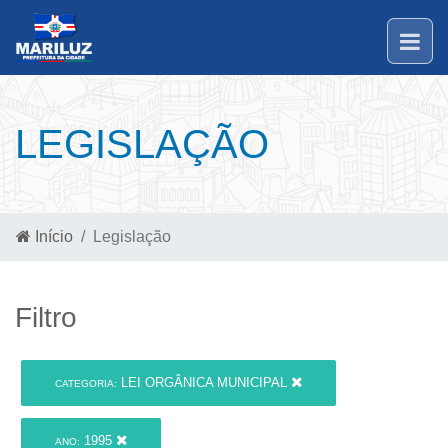
LEGISLAÇÃO
Início
Legislação
Filtro
LEI ORGÂNICA MUNICIPAL
CATEGORIA:
1995
ANO: