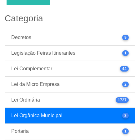
Categoria
Decretos
9
Legislação Feiras Itinerantes
1
Lei Complementar
44
Lei da Micro Empresa
2
Lei Ordinária
1727
Lei Orgânica Municipal
3
Portaria
1