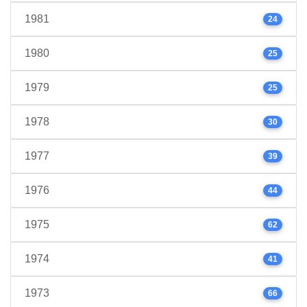
1981
24
1980
25
1979
25
1978
30
1977
39
1976
44
1975
62
1974
41
1973
66