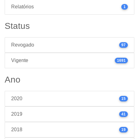
Relatórios
1
Status
Revogado
97
Vigente
1691
Ano
2020
15
2019
41
2018
19