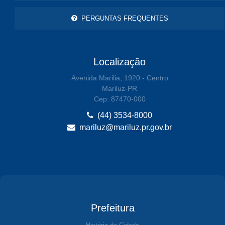
PERGUNTAS FREQUENTES
Localização
Avenida Marilia, 1920 - Centro
Mariluz-PR
Cep: 87470-000
(44) 3534-8000
mariluz@mariluz.pr.gov.br
Prefeitura