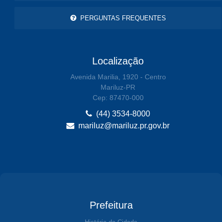
PERGUNTAS FREQUENTES
Localização
Avenida Marilia, 1920 - Centro
Mariluz-PR
Cep: 87470-000
(44) 3534-8000
mariluz@mariluz.pr.gov.br
Prefeitura