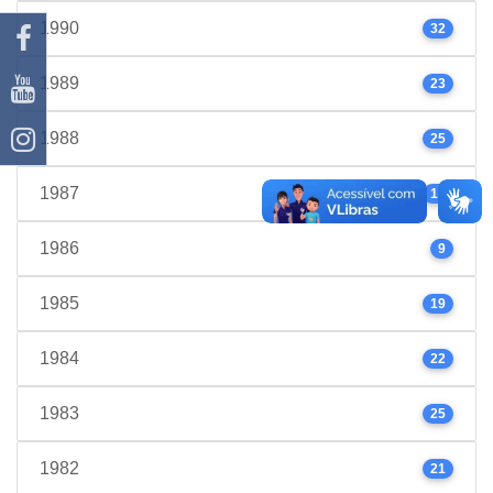
1990
32
1989
23
1988
25
1987
17
1986
9
1985
19
1984
22
1983
25
1982
21