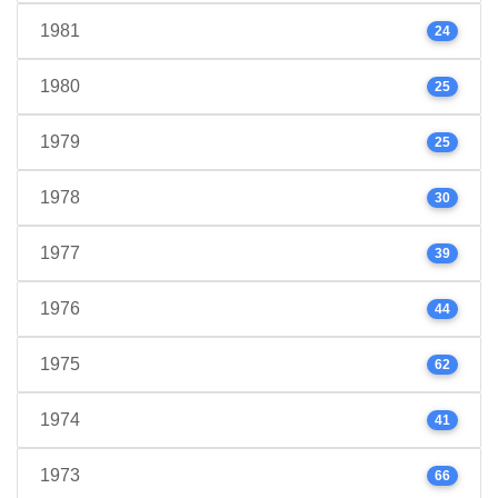
1981
24
1980
25
1979
25
1978
30
1977
39
1976
44
1975
62
1974
41
1973
66