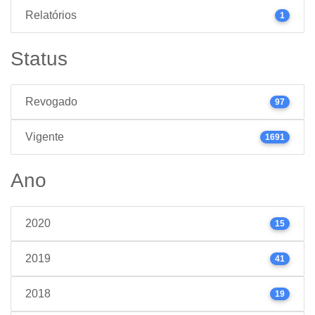
Relatórios
1
Status
Revogado
97
Vigente
1691
Ano
2020
15
2019
41
2018
19