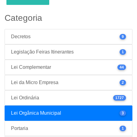
Categoria
Decretos
9
Legislação Feiras Itinerantes
1
Lei Complementar
44
Lei da Micro Empresa
2
Lei Ordinária
1727
Lei Orgânica Municipal
3
Portaria
1