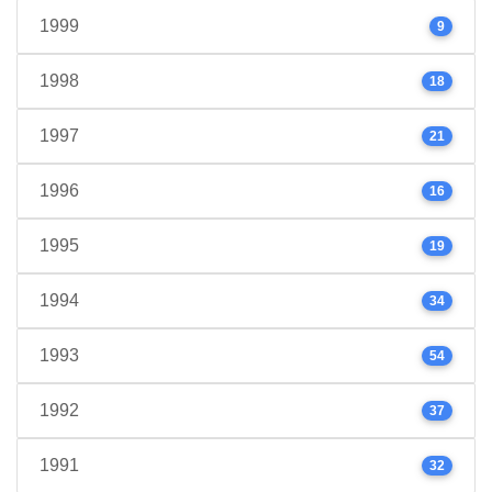
1999
9
1998
18
1997
21
1996
16
1995
19
1994
34
1993
54
1992
37
1991
32