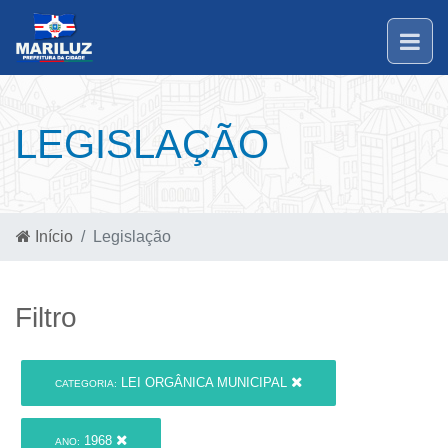
LEGISLAÇÃO
Início
Legislação
Filtro
LEI ORGÂNICA MUNICIPAL
CATEGORIA:
1968
ANO: