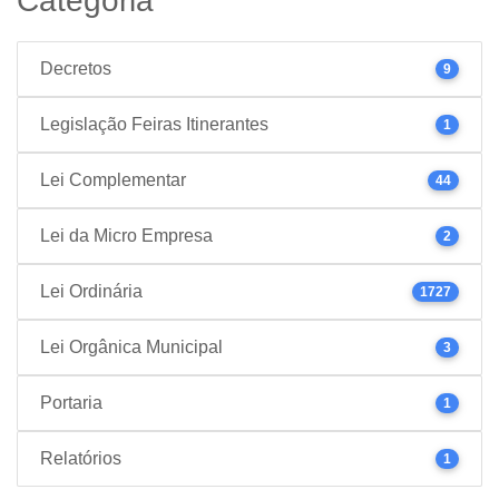
Categoria
Decretos
9
Legislação Feiras Itinerantes
1
Lei Complementar
44
Lei da Micro Empresa
2
Lei Ordinária
1727
Lei Orgânica Municipal
3
Portaria
1
Relatórios
1