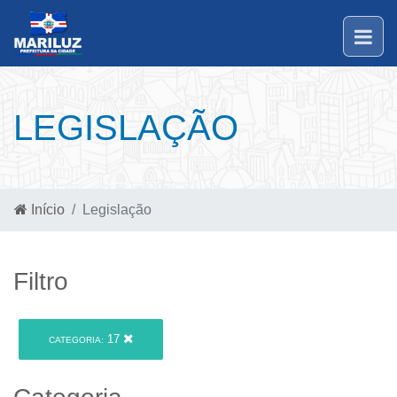
LEGISLAÇÃO
Início
Legislação
Filtro
17
CATEGORIA: