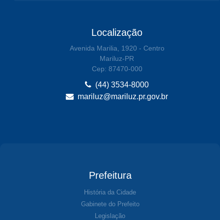
Localização
Avenida Marilia, 1920 - Centro
Mariluz-PR
Cep: 87470-000
(44) 3534-8000
mariluz@mariluz.pr.gov.br
Prefeitura
História da Cidade
Gabinete do Prefeito
Legislação