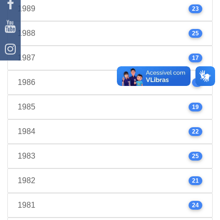
1989
23
1988
25
1987
17
1986
9
1985
19
1984
22
1983
25
1982
21
1981
24