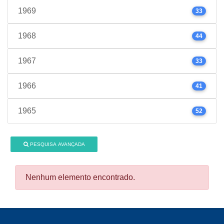
1969
33
1968
44
1967
33
1966
41
1965
52
PESQUISA AVANÇADA
Nenhum elemento encontrado.