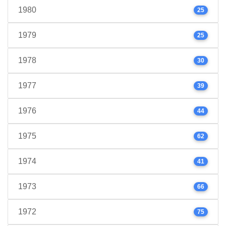
1980
25
1979
25
1978
30
1977
39
1976
44
1975
62
1974
41
1973
66
1972
75