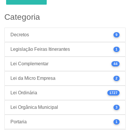
Categoria
Decretos
9
Legislação Feiras Itinerantes
1
Lei Complementar
44
Lei da Micro Empresa
2
Lei Ordinária
1727
Lei Orgânica Municipal
3
Portaria
1