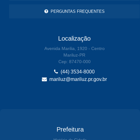
PERGUNTAS FREQUENTES
Localização
Avenida Marilia, 1920 - Centro
Mariluz-PR
Cep: 87470-000
(44) 3534-8000
mariluz@mariluz.pr.gov.br
Prefeitura