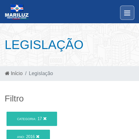
LEGISLAÇÃO
Início
Legislação
Filtro
17
CATEGORIA:
2016
ANO: