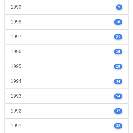
1999
9
1998
18
1997
21
1996
16
1995
19
1994
34
1993
54
1992
37
1991
32