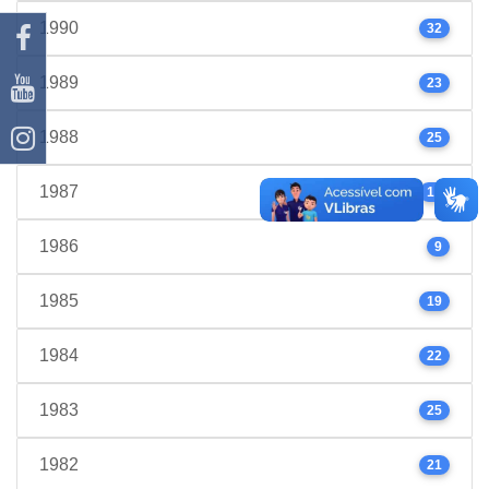
1990
32
1989
23
1988
25
1987
17
1986
9
1985
19
1984
22
1983
25
1982
21