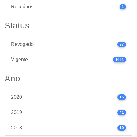
Relatórios
1
Status
Revogado
97
Vigente
1691
Ano
2020
15
2019
41
2018
19