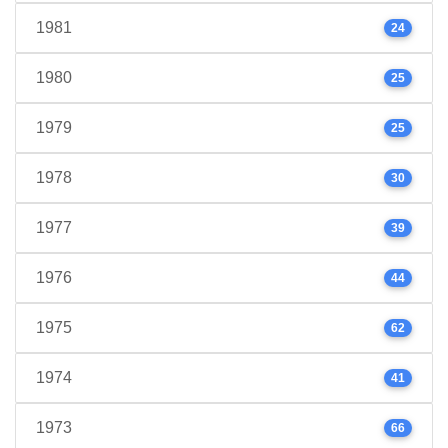
1981
24
1980
25
1979
25
1978
30
1977
39
1976
44
1975
62
1974
41
1973
66