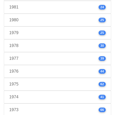
1981
24
1980
25
1979
25
1978
30
1977
39
1976
44
1975
62
1974
41
1973
66