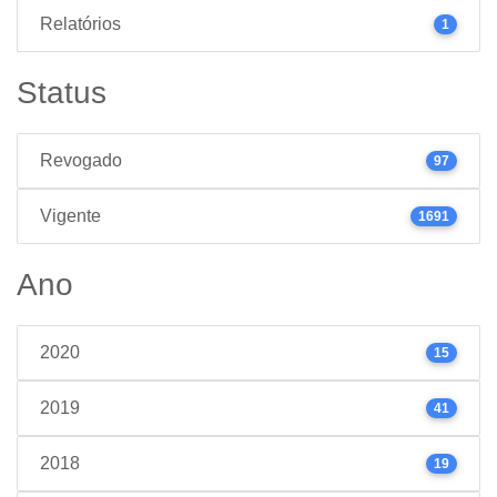
Relatórios
1
Status
Revogado
97
Vigente
1691
Ano
2020
15
2019
41
2018
19