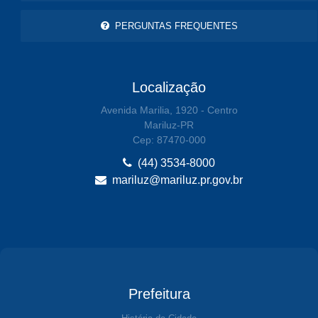
PERGUNTAS FREQUENTES
Localização
Avenida Marilia, 1920 - Centro
Mariluz-PR
Cep: 87470-000
(44) 3534-8000
mariluz@mariluz.pr.gov.br
Prefeitura