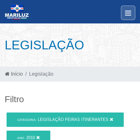
LEGISLAÇÃO
Início
Legislação
Filtro
LEGISLAÇÃO FEIRAS ITINERANTES
CATEGORIA:
2010
ANO: