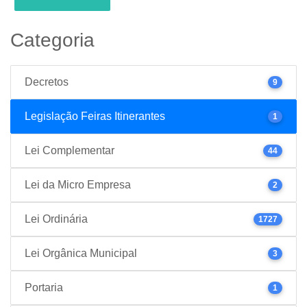
Categoria
Decretos
9
Legislação Feiras Itinerantes
1
Lei Complementar
44
Lei da Micro Empresa
2
Lei Ordinária
1727
Lei Orgânica Municipal
3
Portaria
1