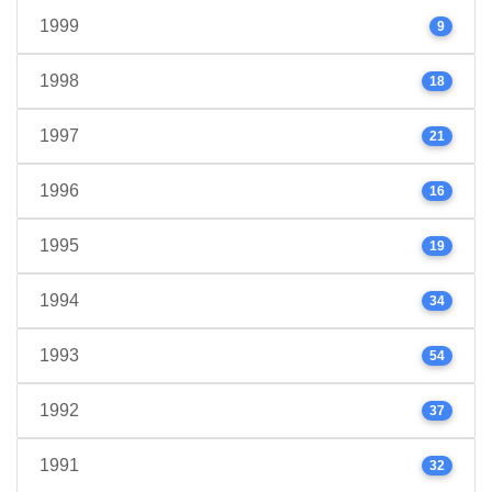
1999
9
1998
18
1997
21
1996
16
1995
19
1994
34
1993
54
1992
37
1991
32