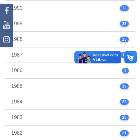
1990
32
1989
23
1988
25
1987
17
1986
9
1985
19
1984
22
1983
25
1982
21