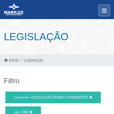
LEGISLAÇÃO
Início
Legislação
Filtro
LEGISLAÇÃO FEIRAS ITINERANTES
CATEGORIA:
1992
ANO: