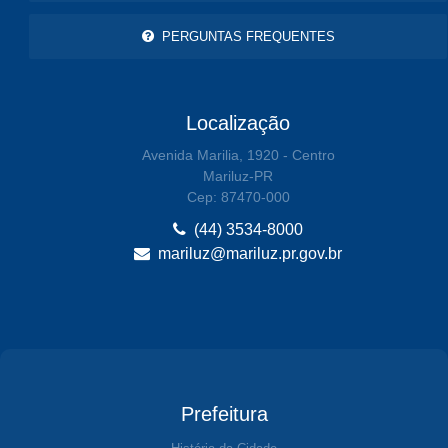
PERGUNTAS FREQUENTES
Localização
Avenida Marilia, 1920 - Centro
Mariluz-PR
Cep: 87470-000
(44) 3534-8000
mariluz@mariluz.pr.gov.br
Prefeitura