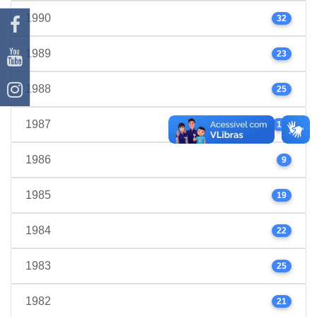
1990
32
1989
23
1988
25
1987
17
1986
9
1985
19
1984
22
1983
25
1982
21