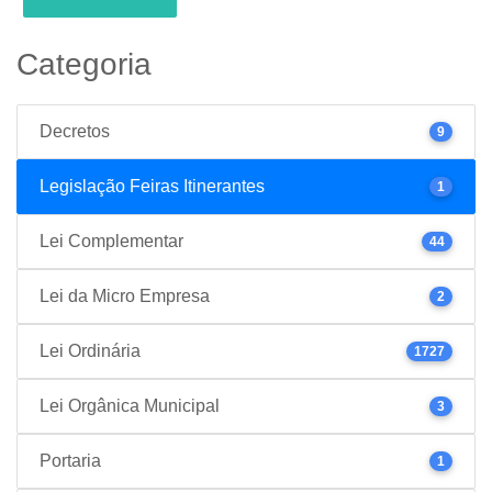
Categoria
Decretos
9
Legislação Feiras Itinerantes
1
Lei Complementar
44
Lei da Micro Empresa
2
Lei Ordinária
1727
Lei Orgânica Municipal
3
Portaria
1