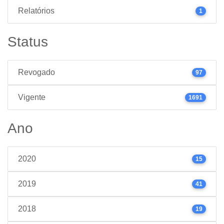
Relatórios
1
Status
Revogado
97
Vigente
1691
Ano
2020
15
2019
41
2018
19