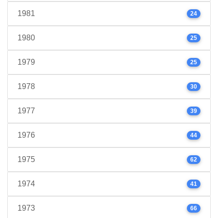
1981
24
1980
25
1979
25
1978
30
1977
39
1976
44
1975
62
1974
41
1973
66