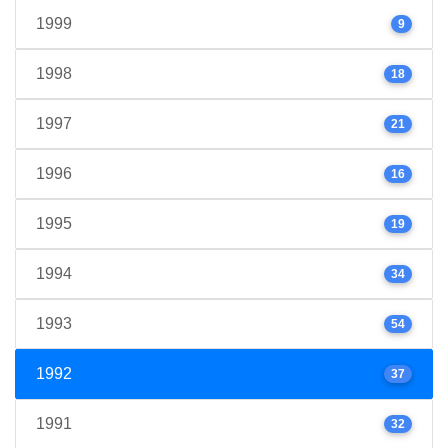
1999
9
1998
18
1997
21
1996
16
1995
19
1994
34
1993
54
1992
37
1991
32