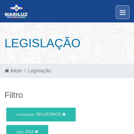
LEGISLAÇÃO
Início
Legislação
Filtro
RELATÓRIOS
CATEGORIA:
2014
ANO: