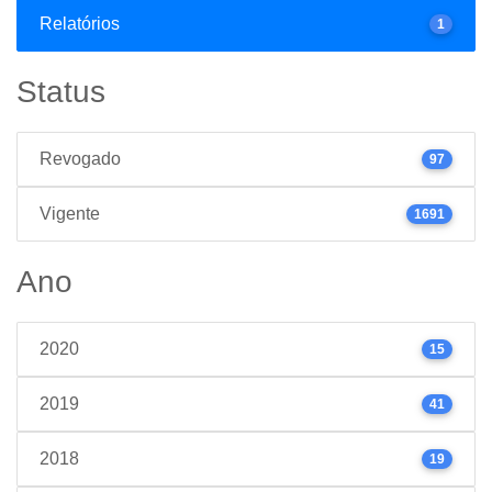
Relatórios
1
Status
Revogado
97
Vigente
1691
Ano
2020
15
2019
41
2018
19