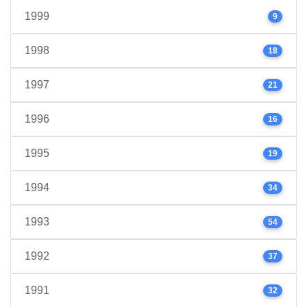
1999
9
1998
18
1997
21
1996
16
1995
19
1994
34
1993
54
1992
37
1991
32