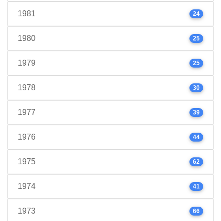
1981
24
1980
25
1979
25
1978
30
1977
39
1976
44
1975
62
1974
41
1973
66