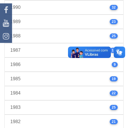
1990
32
1989
23
1988
25
1987
17
1986
9
1985
19
1984
22
1983
25
1982
21