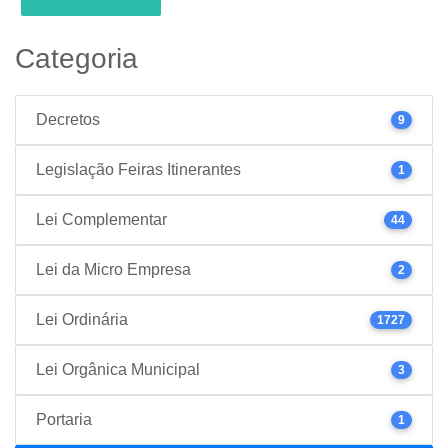
Categoria
Decretos
9
Legislação Feiras Itinerantes
1
Lei Complementar
44
Lei da Micro Empresa
2
Lei Ordinária
1727
Lei Orgânica Municipal
3
Portaria
1