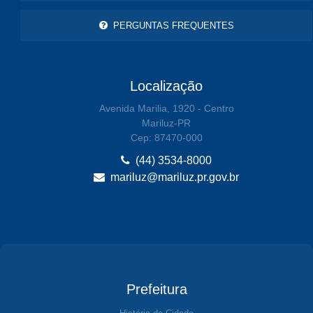
PERGUNTAS FREQUENTES
Localização
Avenida Marilia, 1920 - Centro
Mariluz-PR
Cep: 87470-000
(44) 3534-8000
mariluz@mariluz.pr.gov.br
Prefeitura