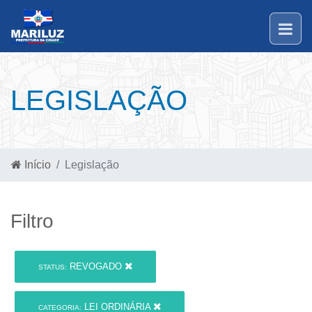
LEGISLAÇÃO
Início
Legislação
Filtro
REVOGADO
STATUS:
LEI ORDINÁRIA
CATEGORIA: