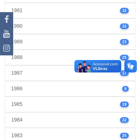
1991
32
1990
32
1989
23
1988
25
1987
17
1986
9
1985
19
1984
22
1983
25