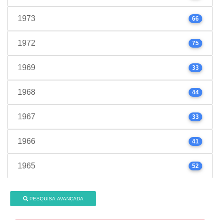
1973
66
1972
75
1969
33
1968
44
1967
33
1966
41
1965
52
PESQUISA AVANÇADA