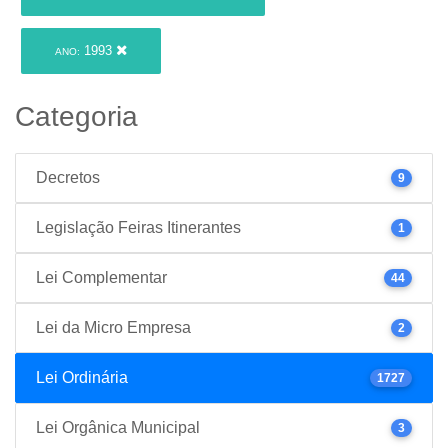
1993
ANO:
Categoria
Decretos
9
Legislação Feiras Itinerantes
1
Lei Complementar
44
Lei da Micro Empresa
2
Lei Ordinária
1727
Lei Orgânica Municipal
3