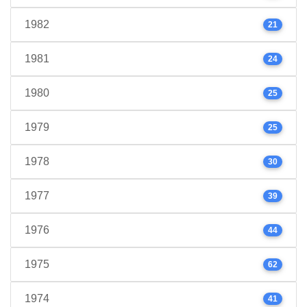
1982
21
1981
24
1980
25
1979
25
1978
30
1977
39
1976
44
1975
62
1974
41