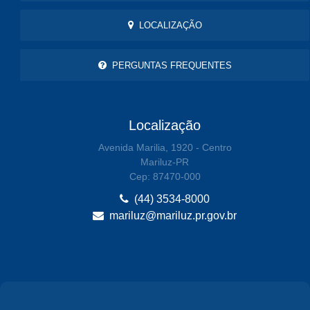
LOCALIZAÇÃO
PERGUNTAS FREQUENTES
Localização
Avenida Marilia, 1920 - Centro
Mariluz-PR
Cep: 87470-000
(44) 3534-8000
mariluz@mariluz.pr.gov.br