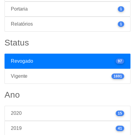
Portaria
1
Relatórios
1
Status
Revogado
97
Vigente
1691
Ano
2020
15
2019
41