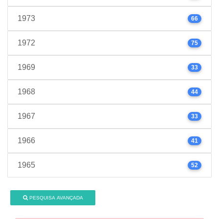
1973
66
1972
75
1969
33
1968
44
1967
33
1966
41
1965
52
PESQUISA AVANÇADA