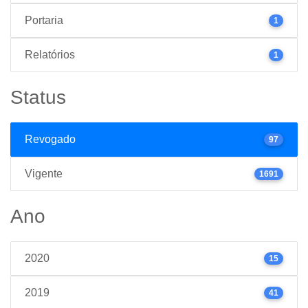
Portaria
1
Relatórios
1
Status
Revogado
97
Vigente
1691
Ano
2020
15
2019
41