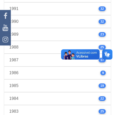
1991
32
1990
32
1989
23
1988
25
1987
17
1986
9
1985
19
1984
22
1983
25