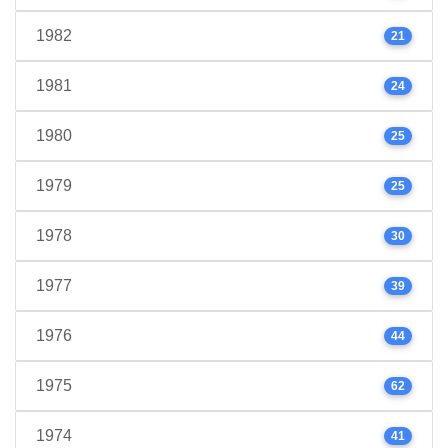
1982
21
1981
24
1980
25
1979
25
1978
30
1977
39
1976
44
1975
62
1974
41