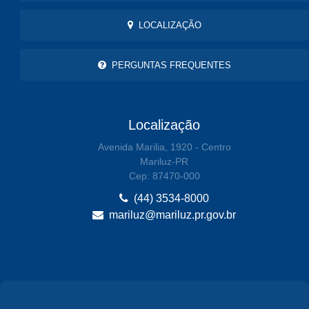
LOCALIZAÇÃO
PERGUNTAS FREQUENTES
Localização
Avenida Marilia, 1920 - Centro
Mariluz-PR
Cep: 87470-000
(44) 3534-8000
mariluz@mariluz.pr.gov.br