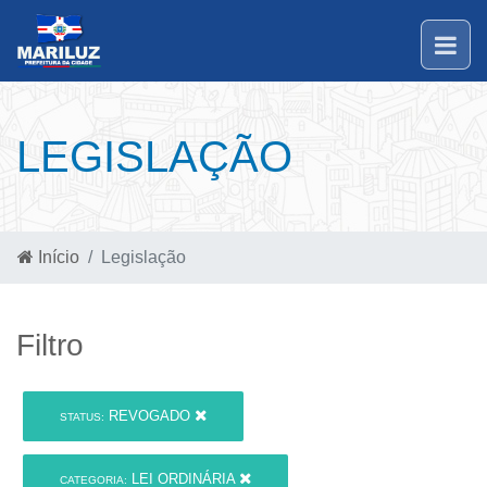
LEGISLAÇÃO
Início
Legislação
Filtro
REVOGADO
STATUS:
LEI ORDINÁRIA
CATEGORIA: