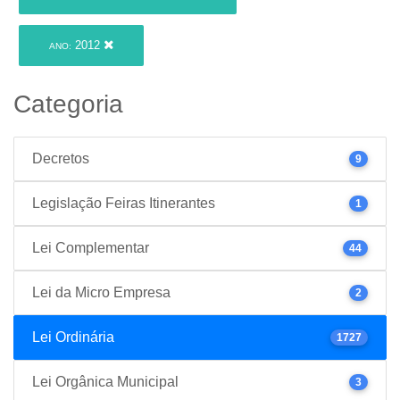
2012
ANO:
Categoria
Decretos
9
Legislação Feiras Itinerantes
1
Lei Complementar
44
Lei da Micro Empresa
2
Lei Ordinária
1727
Lei Orgânica Municipal
3