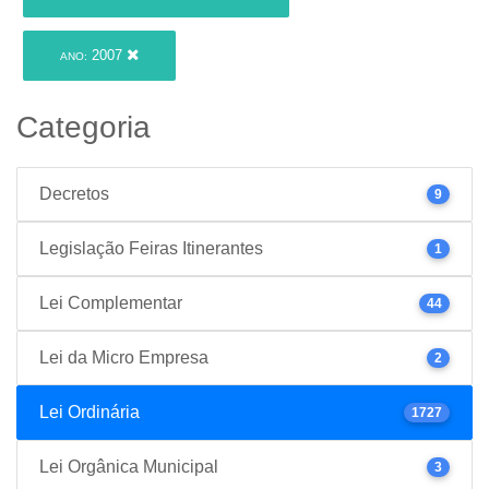
2007
ANO:
Categoria
Decretos
9
Legislação Feiras Itinerantes
1
Lei Complementar
44
Lei da Micro Empresa
2
Lei Ordinária
1727
Lei Orgânica Municipal
3