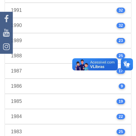
1991
32
1990
32
1989
23
1988
25
1987
17
1986
9
1985
19
1984
22
1983
25