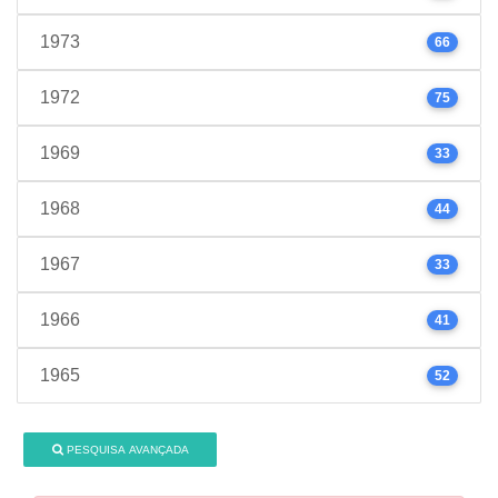
1973
66
1972
75
1969
33
1968
44
1967
33
1966
41
1965
52
PESQUISA AVANÇADA