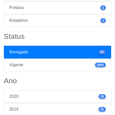
Portaria
1
Relatórios
1
Status
Revogado
97
Vigente
1691
Ano
2020
15
2019
41