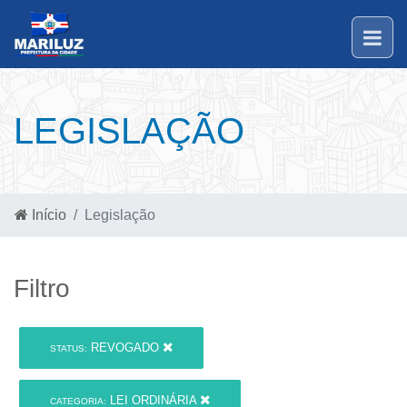
LEGISLAÇÃO
Início
Legislação
Filtro
REVOGADO
STATUS:
LEI ORDINÁRIA
CATEGORIA: