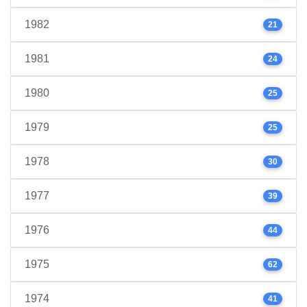
1982
21
1981
24
1980
25
1979
25
1978
30
1977
39
1976
44
1975
62
1974
41