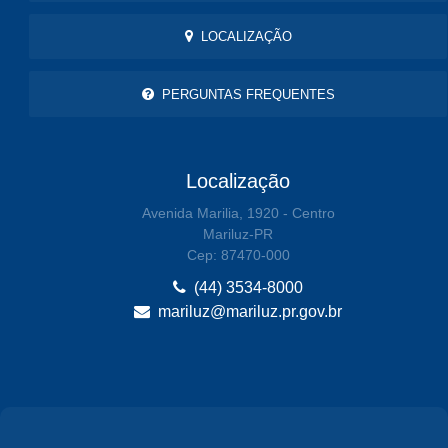
LOCALIZAÇÃO
PERGUNTAS FREQUENTES
Localização
Avenida Marilia, 1920 - Centro
Mariluz-PR
Cep: 87470-000
(44) 3534-8000
mariluz@mariluz.pr.gov.br