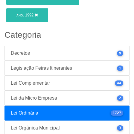
1992
ANO:
Categoria
Decretos
9
Legislação Feiras Itinerantes
1
Lei Complementar
44
Lei da Micro Empresa
2
Lei Ordinária
1727
Lei Orgânica Municipal
3