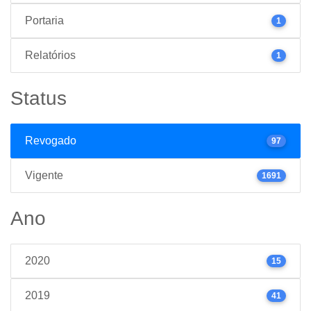
Portaria
1
Relatórios
1
Status
Revogado
97
Vigente
1691
Ano
2020
15
2019
41