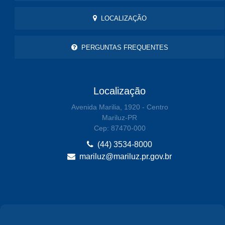
LOCALIZAÇÃO
PERGUNTAS FREQUENTES
Localização
Avenida Marilia, 1920 - Centro
Mariluz-PR
Cep: 87470-000
(44) 3534-8000
mariluz@mariluz.pr.gov.br