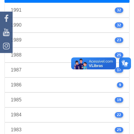
1991
32
1990
32
1989
23
1988
25
1987
17
1986
9
1985
19
1984
22
1983
25