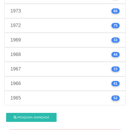
1973
66
1972
75
1969
33
1968
44
1967
33
1966
41
1965
52
PESQUISA AVANÇADA