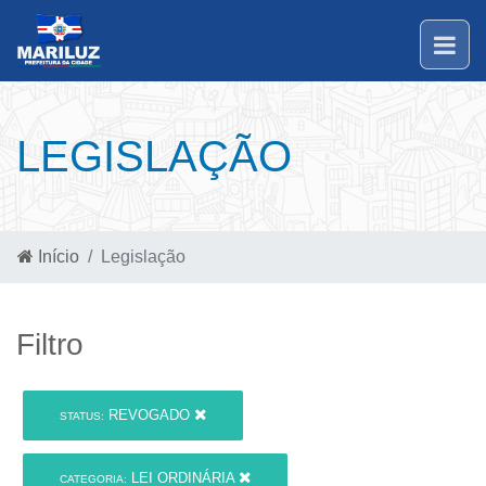
LEGISLAÇÃO
Início
Legislação
Filtro
REVOGADO
STATUS:
LEI ORDINÁRIA
CATEGORIA: