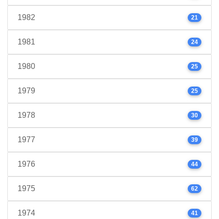
1982
21
1981
24
1980
25
1979
25
1978
30
1977
39
1976
44
1975
62
1974
41