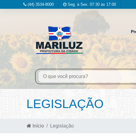
(44) 3534-8000
Seg. à Sex. 07:30 às 17:00
Pr
LEGISLAÇÃO
Início
Legislação