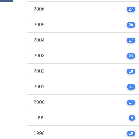
2006
27
2005
28
2004
17
2003
24
2002
18
2001
11
2000
17
1999
9
1998
18