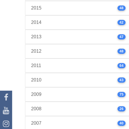
2015
48
2014
42
2013
47
2012
48
2011
64
2010
43
2009
75
2008
26
2007
40