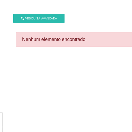
PESQUISA AVANÇADA
Nenhum elemento encontrado.