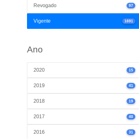
Revogado
97
Vigente
1691
Ano
2020
15
2019
41
2018
19
2017
40
2016
31