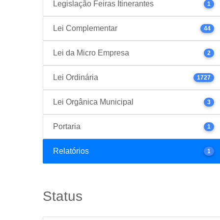
Legislação Feiras Itinerantes
1
Lei Complementar
44
Lei da Micro Empresa
2
Lei Ordinária
1727
Lei Orgânica Municipal
3
Portaria
1
Relatórios
1
Status