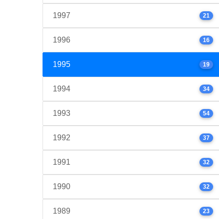
1997
21
1996
16
1995
19
1994
34
1993
54
1992
37
1991
32
1990
32
1989
23