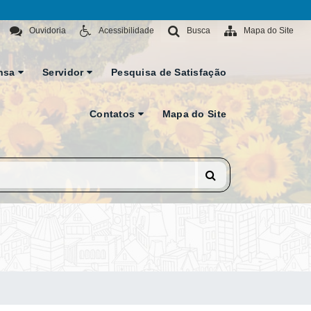
Ouvidoria
Acessibilidade
Busca
Mapa do Site
nsa
Servidor
Pesquisa de Satisfação
Contatos
Mapa do Site