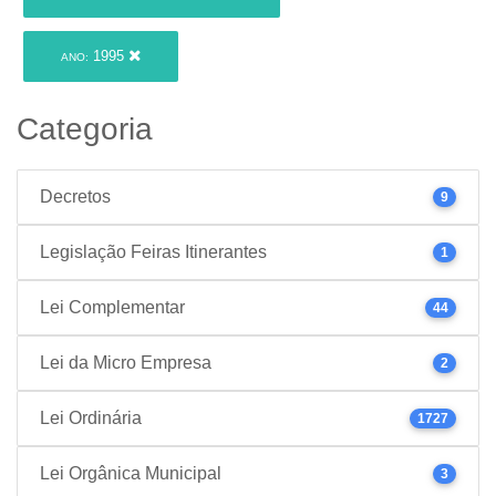
1995
ANO:
Categoria
Decretos
9
Legislação Feiras Itinerantes
1
Lei Complementar
44
Lei da Micro Empresa
2
Lei Ordinária
1727
Lei Orgânica Municipal
3