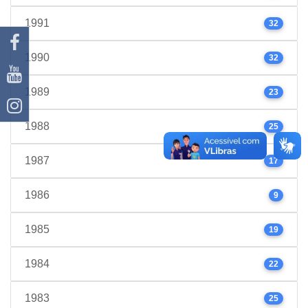
1991
32
1990
32
1989
23
1988
25
1987
17
1986
9
1985
19
1984
22
1983
25