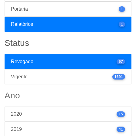
Portaria
1
Relatórios
1
Status
Revogado
97
Vigente
1691
Ano
2020
15
2019
41