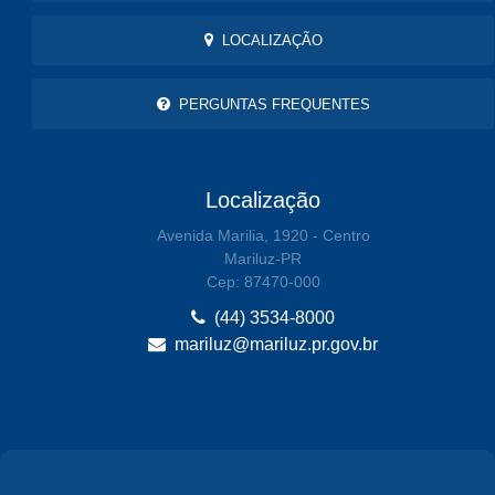
LOCALIZAÇÃO
PERGUNTAS FREQUENTES
Localização
Avenida Marilia, 1920 - Centro
Mariluz-PR
Cep: 87470-000
(44) 3534-8000
mariluz@mariluz.pr.gov.br