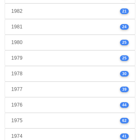
1982
21
1981
24
1980
25
1979
25
1978
30
1977
39
1976
44
1975
62
1974
41