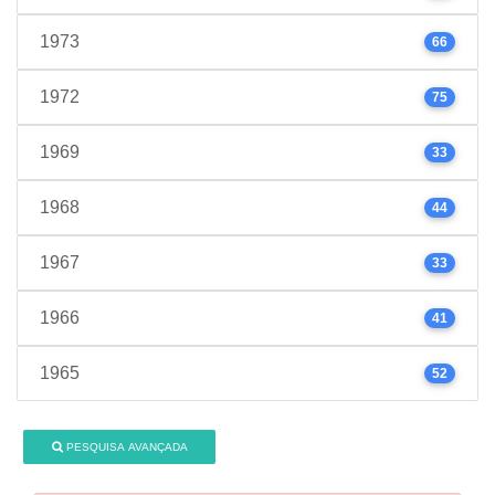
1973
66
1972
75
1969
33
1968
44
1967
33
1966
41
1965
52
PESQUISA AVANÇADA