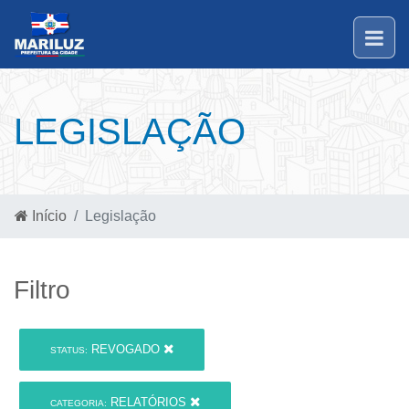
LEGISLAÇÃO
Início
Legislação
Filtro
REVOGADO
STATUS:
RELATÓRIOS
CATEGORIA: