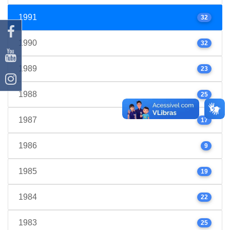
1991
32
1990
32
1989
23
1988
25
1987
17
1986
9
1985
19
1984
22
1983
25