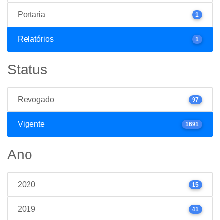
Portaria
1
Relatórios
1
Status
Revogado
97
Vigente
1691
Ano
2020
15
2019
41