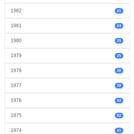
1982
21
1981
24
1980
25
1979
25
1978
30
1977
39
1976
44
1975
62
1974
41