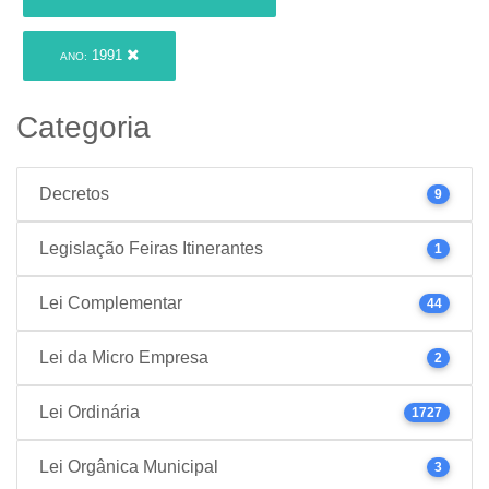
1991
ANO:
Categoria
Decretos
9
Legislação Feiras Itinerantes
1
Lei Complementar
44
Lei da Micro Empresa
2
Lei Ordinária
1727
Lei Orgânica Municipal
3