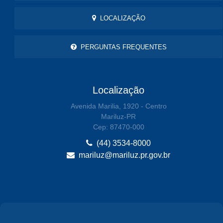
LOCALIZAÇÃO
PERGUNTAS FREQUENTES
Localização
Avenida Marilia, 1920 - Centro
Mariluz-PR
Cep: 87470-000
(44) 3534-8000
mariluz@mariluz.pr.gov.br