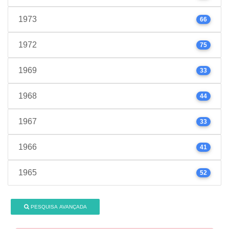
1973
66
1972
75
1969
33
1968
44
1967
33
1966
41
1965
52
PESQUISA AVANÇADA