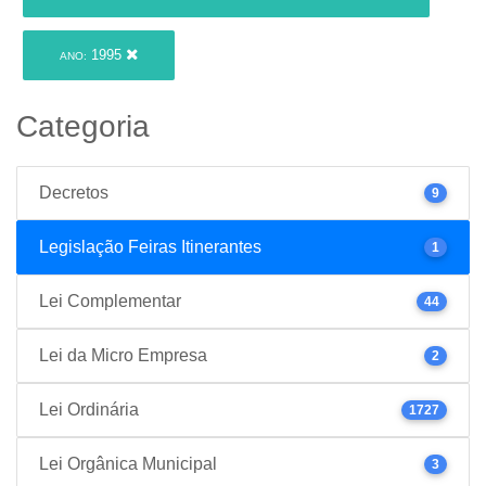
1995
ANO:
Categoria
Decretos
9
Legislação Feiras Itinerantes
1
Lei Complementar
44
Lei da Micro Empresa
2
Lei Ordinária
1727
Lei Orgânica Municipal
3