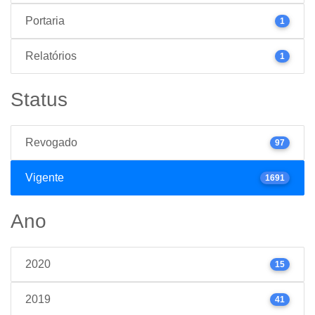
Portaria
1
Relatórios
1
Status
Revogado
97
Vigente
1691
Ano
2020
15
2019
41