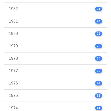
1982
21
1981
24
1980
25
1979
25
1978
30
1977
39
1976
44
1975
62
1974
41