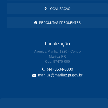
LOCALIZAÇÃO
PERGUNTAS FREQUENTES
Localização
Avenida Marilia, 1920 - Centro
Mariluz-PR
Cep: 87470-000
(44) 3534-8000
mariluz@mariluz.pr.gov.br