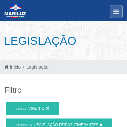
LEGISLAÇÃO
Início
Legislação
Filtro
VIGENTE
STATUS:
LEGISLAÇÃO FEIRAS ITINERANTES
CATEGORIA: