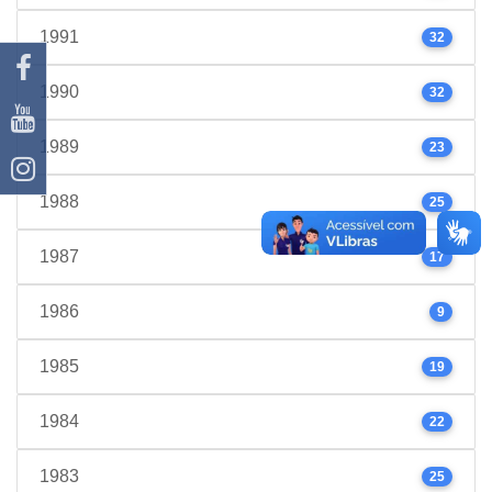
1991
32
1990
32
1989
23
1988
25
1987
17
1986
9
1985
19
1984
22
1983
25