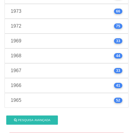
1973
66
1972
75
1969
33
1968
44
1967
33
1966
41
1965
52
PESQUISA AVANÇADA