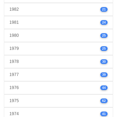
1982
21
1981
24
1980
25
1979
25
1978
30
1977
39
1976
44
1975
62
1974
41