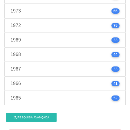
1973
66
1972
75
1969
33
1968
44
1967
33
1966
41
1965
52
PESQUISA AVANÇADA