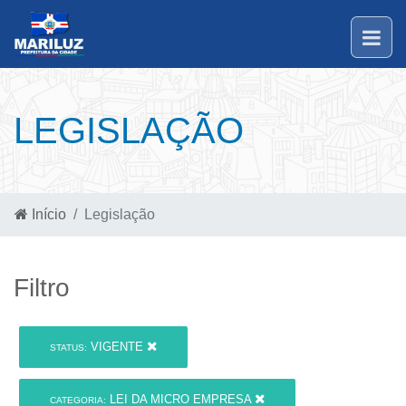
LEGISLAÇÃO
Início
Legislação
Filtro
VIGENTE
STATUS:
LEI DA MICRO EMPRESA
CATEGORIA: