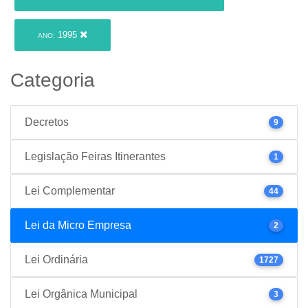
1995
ANO:
Categoria
Decretos
9
Legislação Feiras Itinerantes
1
Lei Complementar
44
Lei da Micro Empresa
2
Lei Ordinária
1727
Lei Orgânica Municipal
3