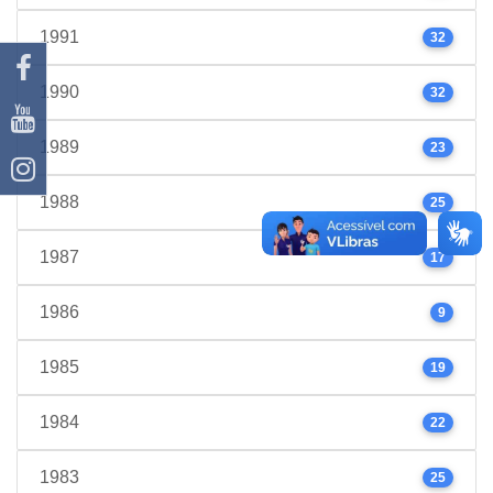
1991
32
1990
32
1989
23
1988
25
1987
17
1986
9
1985
19
1984
22
1983
25