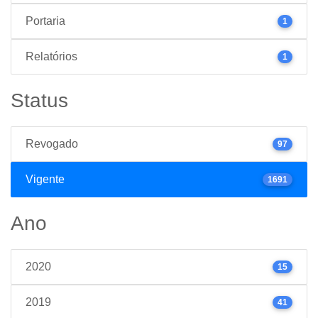
Portaria
1
Relatórios
1
Status
Revogado
97
Vigente
1691
Ano
2020
15
2019
41