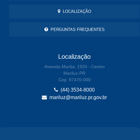
LOCALIZAÇÃO
PERGUNTAS FREQUENTES
Localização
Avenida Marilia, 1920 - Centro
Mariluz-PR
Cep: 87470-000
(44) 3534-8000
mariluz@mariluz.pr.gov.br