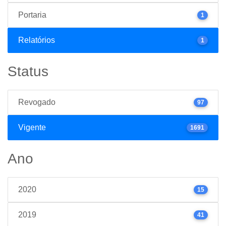
Portaria
1
Relatórios
1
Status
Revogado
97
Vigente
1691
Ano
2020
15
2019
41