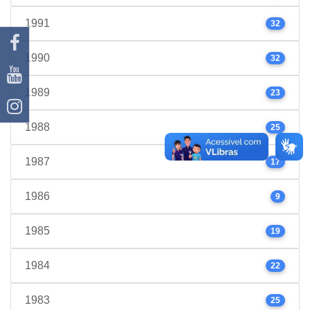
1991
32
1990
32
1989
23
1988
25
1987
17
1986
9
1985
19
1984
22
1983
25