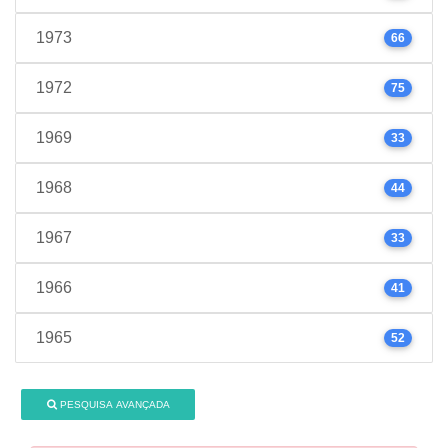
1973
66
1972
75
1969
33
1968
44
1967
33
1966
41
1965
52
PESQUISA AVANÇADA