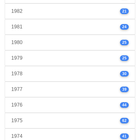
1982
21
1981
24
1980
25
1979
25
1978
30
1977
39
1976
44
1975
62
1974
41