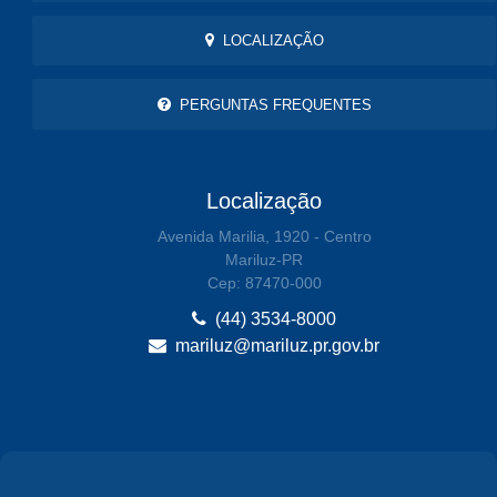
LOCALIZAÇÃO
PERGUNTAS FREQUENTES
Localização
Avenida Marilia, 1920 - Centro
Mariluz-PR
Cep: 87470-000
(44) 3534-8000
mariluz@mariluz.pr.gov.br