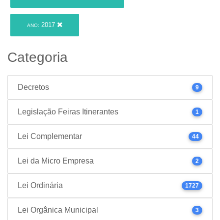
2017
ANO:
Categoria
Decretos
9
Legislação Feiras Itinerantes
1
Lei Complementar
44
Lei da Micro Empresa
2
Lei Ordinária
1727
Lei Orgânica Municipal
3