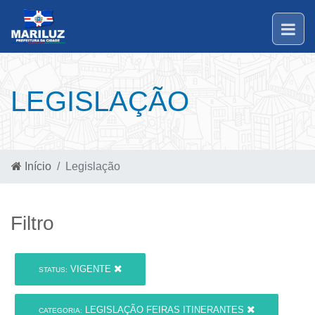
LEGISLAÇÃO
Início
Legislação
Filtro
VIGENTE
STATUS:
LEGISLAÇÃO FEIRAS ITINERANTES
CATEGORIA: