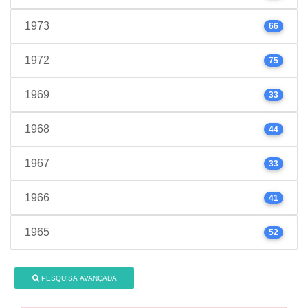
1973
66
1972
75
1969
33
1968
44
1967
33
1966
41
1965
52
PESQUISA AVANÇADA