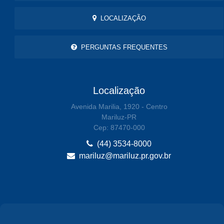
LOCALIZAÇÃO
PERGUNTAS FREQUENTES
Localização
Avenida Marilia, 1920 - Centro
Mariluz-PR
Cep: 87470-000
(44) 3534-8000
mariluz@mariluz.pr.gov.br