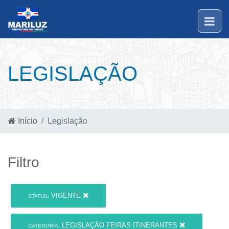
LEGISLAÇÃO
Início
Legislação
Filtro
VIGENTE
STATUS:
LEGISLAÇÃO FEIRAS ITINERANTES
CATEGORIA: