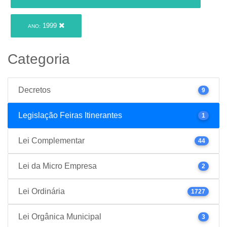
1999
ANO:
Categoria
Decretos
9
Legislação Feiras Itinerantes
1
Lei Complementar
44
Lei da Micro Empresa
2
Lei Ordinária
1727
Lei Orgânica Municipal
3