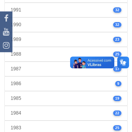
1991
32
1990
32
1989
23
1988
25
1987
17
1986
9
1985
19
1984
22
1983
25