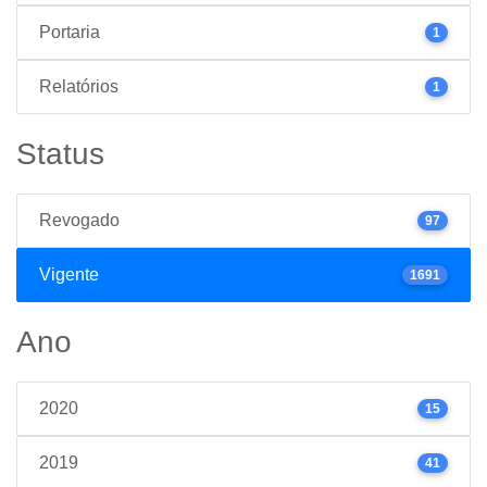
Portaria
1
Relatórios
1
Status
Revogado
97
Vigente
1691
Ano
2020
15
2019
41