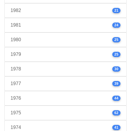
1982
21
1981
24
1980
25
1979
25
1978
30
1977
39
1976
44
1975
62
1974
41