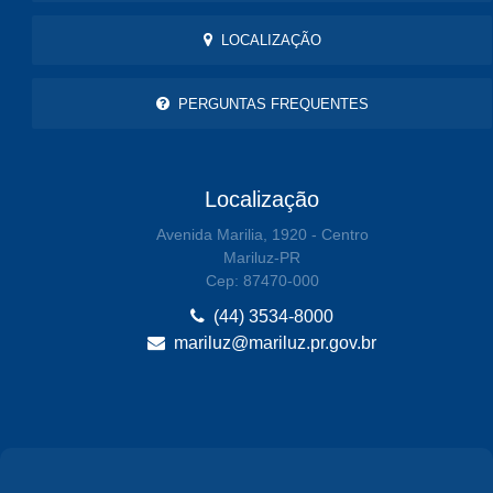
LOCALIZAÇÃO
PERGUNTAS FREQUENTES
Localização
Avenida Marilia, 1920 - Centro
Mariluz-PR
Cep: 87470-000
(44) 3534-8000
mariluz@mariluz.pr.gov.br