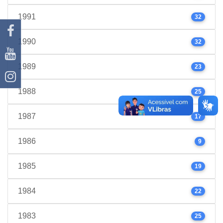
1991
32
1990
32
1989
23
1988
25
1987
17
1986
9
1985
19
1984
22
1983
25