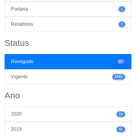
Portaria
1
Relatórios
1
Status
Revogado
97
Vigente
1691
Ano
2020
15
2019
41