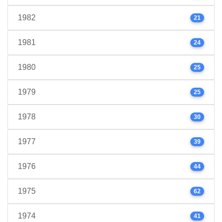
1982
21
1981
24
1980
25
1979
25
1978
30
1977
39
1976
44
1975
62
1974
41