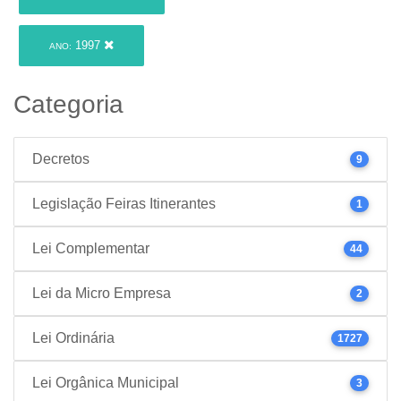
1997
ANO:
Categoria
Decretos
9
Legislação Feiras Itinerantes
1
Lei Complementar
44
Lei da Micro Empresa
2
Lei Ordinária
1727
Lei Orgânica Municipal
3