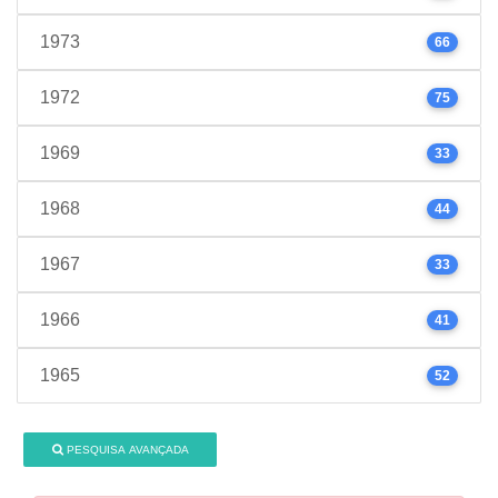
1973
66
1972
75
1969
33
1968
44
1967
33
1966
41
1965
52
PESQUISA AVANÇADA