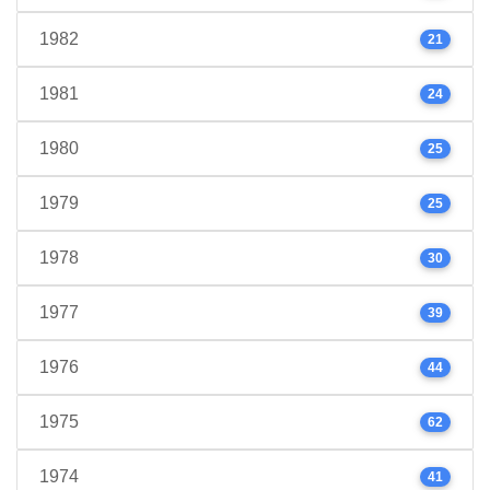
1982
21
1981
24
1980
25
1979
25
1978
30
1977
39
1976
44
1975
62
1974
41