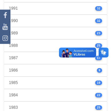
1991
32
1990
32
1989
23
1988
25
1987
17
1986
9
1985
19
1984
22
1983
25