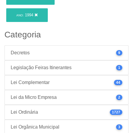
1994
ANO:
Categoria
Decretos
9
Legislação Feiras Itinerantes
1
Lei Complementar
44
Lei da Micro Empresa
2
Lei Ordinária
1727
Lei Orgânica Municipal
3