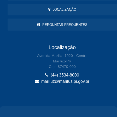
LOCALIZAÇÃO
PERGUNTAS FREQUENTES
Localização
Avenida Marilia, 1920 - Centro
Mariluz-PR
Cep: 87470-000
(44) 3534-8000
mariluz@mariluz.pr.gov.br