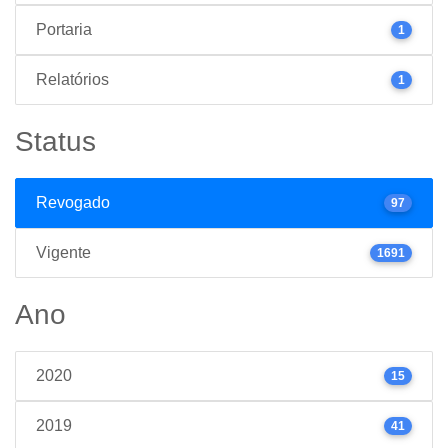
Portaria
1
Relatórios
1
Status
Revogado
97
Vigente
1691
Ano
2020
15
2019
41