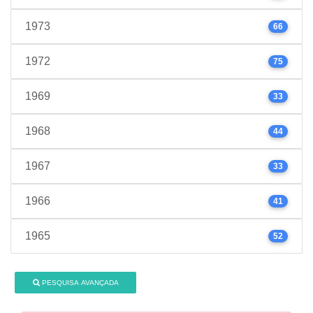
1973
66
1972
75
1969
33
1968
44
1967
33
1966
41
1965
52
PESQUISA AVANÇADA